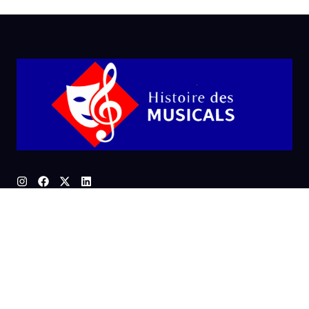
Quick Links
Home
Contact