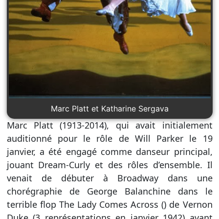
Marc Platt et Katharine Sergava
Marc Platt (1913-2014), qui avait initialement
auditionné pour le rôle de Will Parker le 19
janvier, a été engagé comme danseur principal,
jouant Dream-Curly et des rôles d’ensemble. Il
venait de débuter à Broadway dans une
chorégraphie de George Balanchine dans le
terrible flop The Lady Comes Across () de Vernon
Duke (3 représentations en janvier 1942) avant