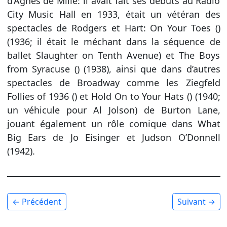
d’Agnes de Mille: il avait fait ses débuts au Radio
City Music Hall en 1933, était un vétéran des
spectacles de Rodgers et Hart: On Your Toes ()
(1936; il était le méchant dans la séquence de
ballet Slaughter on Tenth Avenue) et The Boys
from Syracuse () (1938), ainsi que dans d’autres
spectacles de Broadway comme les Ziegfeld
Follies of 1936 () et Hold On to Your Hats () (1940;
un véhicule pour Al Jolson) de Burton Lane,
jouant également un rôle comique dans What
Big Ears de Jo Eisinger et Judson O’Donnell
(1942).
← Précédent
Suivant →