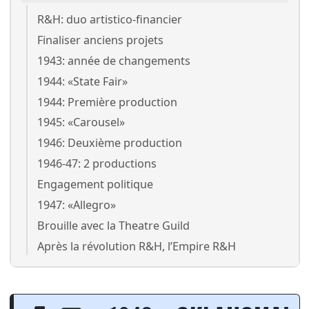
R&H: duo artistico-financier
Finaliser anciens projets
1943: année de changements
1944: «State Fair»
1944: Première production
1945: «Carousel»
1946: Deuxième production
1946-47: 2 productions
Engagement politique
1947: «Allegro»
Brouille avec la Theatre Guild
Après la révolution R&H, l’Empire R&H
Oklahoma! – Choix des danse