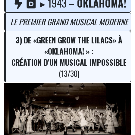
▸ 1943 –
OKLAHOMA!
LE PREMIER GRAND MUSICAL MODERNE
3) DE
«
GREEN GROW THE LILACS
»
À
«
OKLAHOMA!
»
:
CRÉATION D’UN MUSICAL IMPOSSIBLE
(13/30)