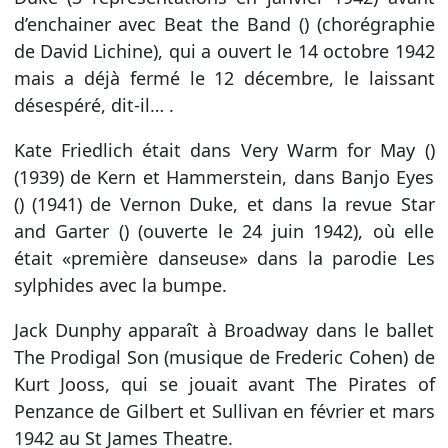
d’enchainer avec Beat the Band () (chorégraphie
de David Lichine), qui a ouvert le 14 octobre 1942
mais a déjà fermé le 12 décembre, le laissant
désespéré, dit-il… .
Kate Friedlich était dans Very Warm for May ()
(1939) de Kern et Hammerstein, dans Banjo Eyes
() (1941) de Vernon Duke, et dans la revue Star
and Garter () (ouverte le 24 juin 1942), où elle
était «première danseuse» dans la parodie Les
sylphides avec la bumpe.
Jack Dunphy apparaît à Broadway dans le ballet
The Prodigal Son (musique de Frederic Cohen) de
Kurt Jooss, qui se jouait avant The Pirates of
Penzance de Gilbert et Sullivan en février et mars
1942 au St James Theatre.