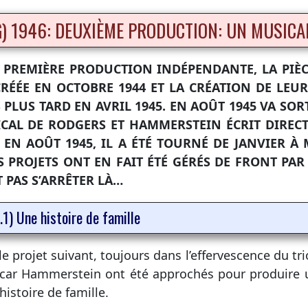
G) 1946: DEUXIÈME PRODUCTION: UN MUSICA
 PREMIÈRE PRODUCTION INDÉPENDANTE, LA PIÈC
CRÉÉE EN OCTOBRE 1944 ET LA CRÉATION DE LE
 PLUS TARD EN AVRIL 1945. EN AOÛT 1945 VA SO
CAL DE RODGERS ET HAMMERSTEIN ÉCRIT DIRECT
 EN AOÛT 1945, IL A ÉTÉ TOURNÉ DE JANVIER À 
S PROJETS ONT EN FAIT ÉTÉ GÉRÉS DE FRONT PAR 
 PAS S’ARRÊTER LÀ…
.1) Une histoire de famille
le projet suivant, toujours dans l’effervescence du t
car Hammerstein ont été approchés pour produire un
histoire de famille.