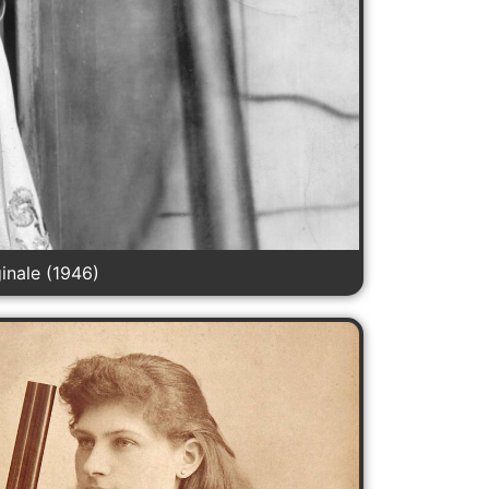
inale (1946)