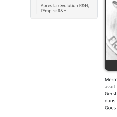
Après la révolution R&H,
l’Empire R&H
Merma
avait
Gersh
dans
Goes 