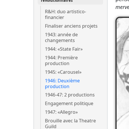
révolutionnaires
merve
R&H: duo artistico-
financier
Finaliser anciens projets
1943: année de
changements
1944: «State Fair»
1944: Première
production
1945: «Carousel»
1946: Deuxième
production
1946-47: 2 productions
Engagement politique
1947: «Allegro»
Brouille avec la Theatre
Guild