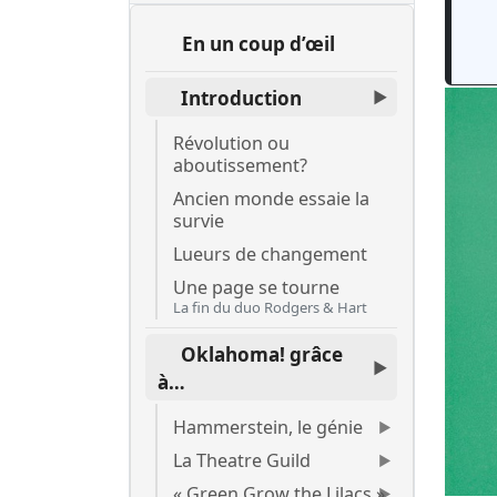
En un coup d’œil
Introduction
Révolution ou
aboutissement?
Ancien monde essaie la
survie
Lueurs de changement
Une page se tourne
La fin du duo Rodgers & Hart
Oklahoma! grâce
à…
Hammerstein, le génie
La Theatre Guild
« Green Grow the Lilacs »