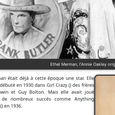
Ethel Merman, l'Annie Oakley orig
n était déjà à cette époque une star. Elle
 débuté en 1930 dans Girl Crazy () des frères
win et Guy Bolton. Mais elle avait joué
 de nombreux succès comme Anything
() en 1936.