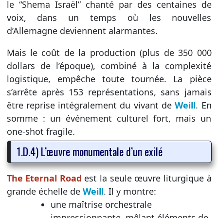
le “Shema Israël” chanté par des centaines de
voix, dans un temps où les nouvelles
d’Allemagne deviennent alarmantes.
Mais le coût de la production (plus de 350 000
dollars de l’époque), combiné à la complexité
logistique, empêche toute tournée. La pièce
s’arrête après 153 représentations, sans jamais
être reprise intégralement du vivant de
Weill
. En
somme : un événement culturel fort, mais un
one-shot fragile.
1.D.4) L’œuvre monumentale d’un exilé
The Eternal Road
est la seule œuvre liturgique à
grande échelle de
Weill
. Il y montre:
une maîtrise orchestrale
impressionnante, mêlant éléments de