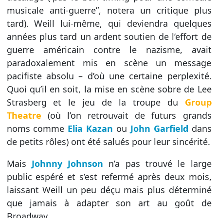
musicale anti-guerre”, notera un critique plus
tard). Weill lui-même, qui deviendra quelques
années plus tard un ardent soutien de l’effort de
guerre américain contre le nazisme, avait
paradoxalement mis en scène un message
pacifiste absolu – d’où une certaine perplexité.
Quoi qu’il en soit, la mise en scène sobre de Lee
Strasberg et le jeu de la troupe du
Group
Theatre
(où l’on retrouvait de futurs grands
noms comme
Elia Kazan
ou
John Garfield
dans
de petits rôles) ont été salués pour leur sincérité.
Mais
Johnny Johnson
n’a pas trouvé le large
public espéré et s’est refermé après deux mois,
laissant Weill un peu déçu mais plus déterminé
que jamais à adapter son art au goût de
Broadway.