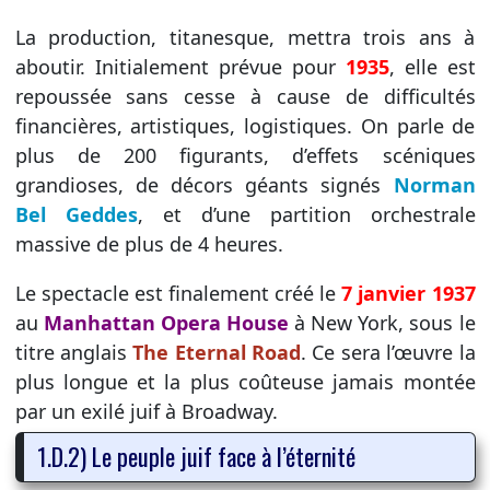
La production, titanesque, mettra trois ans à
aboutir. Initialement prévue pour
1935
, elle est
repoussée sans cesse à cause de difficultés
financières, artistiques, logistiques. On parle de
plus de 200 figurants, d’effets scéniques
grandioses, de décors géants signés
Norman
Bel Geddes
, et d’une partition orchestrale
massive de plus de 4 heures.
Le spectacle est finalement créé le
7 janvier 1937
au
Manhattan Opera House
à New York, sous le
titre anglais
The Eternal Road
. Ce sera l’œuvre la
plus longue et la plus coûteuse jamais montée
par un exilé juif à Broadway.
1.D.2) Le peuple juif face à l’éternité