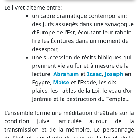
Le livret alterne entre:
un cadre dramatique contemporain:
des Juifs assiégés dans une synagogue
d’Europe de l’Est, écoutant leur rabbin
lire les Écritures dans un moment de
désespoir,
une succession de récits bibliques qui
prennent vie au fur et à mesure de la
lecture:
Abraham
et
Isaac
,
Joseph
en
Égypte,
Moïse
et l’Exode, les dix
plaies, les Tables de la Loi, le veau d’or,
Jérémie et la destruction du Temple…
L’ensemble forme une méditation théâtrale sur la
condition juive, articulée autour de la
transmission et de la mémoire. Le personnage
de l’Enfant, qui doute du sens de la foi et de la