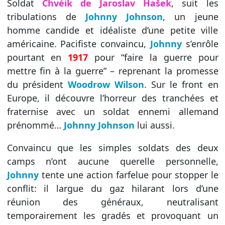
Soldat
Chvéik de Jaroslav Hašek
, suit les
tribulations de
Johnny Johnson
, un jeune
homme candide et idéaliste d’une petite ville
américaine. Pacifiste convaincu,
Johnny
s’enrôle
pourtant en
1917
pour “faire la guerre pour
mettre fin à la guerre” – reprenant la promesse
du président
Woodrow Wilson
. Sur le front en
Europe, il découvre l’horreur des tranchées et
fraternise avec un soldat ennemi allemand
prénommé…
Johnny Johnson
lui aussi.
Convaincu que les simples soldats des deux
camps n’ont aucune querelle personnelle,
Johnny
tente une action farfelue pour stopper le
conflit: il largue du gaz hilarant lors d’une
réunion des généraux, neutralisant
temporairement les gradés et provoquant un