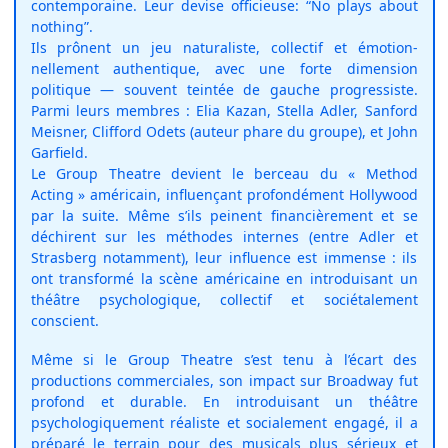
contemporaine. Leur devise officieuse: “No plays about
nothing”.
Ils prônent un jeu naturaliste, collectif et émo­tion­
nellement authentique, avec une forte dimension
politique — souvent teintée de gauche progressiste.
Parmi leurs membres : Elia Kazan, Stella Adler, Sanford
Meisner, Clifford Odets (auteur phare du groupe), et John
Garfield.
Le Group Theatre devient le berceau du « Method
Acting » américain, influençant profondément Hollywood
par la suite. Même s’ils peinent financièrement et se
déchirent sur les méthodes internes (entre Adler et
Strasberg notamment), leur influence est immense : ils
ont transformé la scène américaine en introduisant un
théâtre psychologique, collectif et sociétalement
conscient.
Même si le Group Theatre s’est tenu à l’écart des
productions commerciales, son impact sur Broadway fut
profond et durable. En introduisant un théâtre
psychologiquement réaliste et socialement engagé, il a
préparé le terrain pour des musicals plus sérieux et