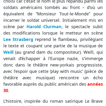
choisi car c’était le nom le plus répandu parmi les
soldats américains tombés au front – d’où un
équivalent de “Monsieur Tout-le-Monde” pour
incarner le soldat universel. Initialement mis en
scène par
Harold Clurman
, le spectacle subit
des modifications lorsque le metteur en scène
Lee Strasberg
reprend le flambeau, privilégiant
le texte et coupant une partie de la musique de
Weill
(au grand dam du compositeur). Weill, qui
venait d’échapper à l’Europe nazie, s’immerge
donc dans le théâtre new-yorkais progressiste,
avec l’espoir que cette ‘play with music’ (pièce de
théâtre avec musique) rencontre un écho
favorable auprès du public américain des
années
30
.
L’histoire, inspirée du roman satirique Le Brave