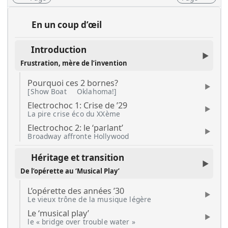
En un coup d’œil
Introduction
Frustration, mère de l’invention
Pourquoi ces 2 bornes?
[Show Boat
Oklahoma!]
Electrochoc 1: Crise de ’29
La pire crise éco du XXème
Electrochoc 2: le ‘parlant’
Broadway affronte Hollywood
Héritage et transition
De l’opérette au ‘Musical Play’
L’opérette des années ’30
Le vieux trône de la musique légère
Le ‘musical play’
le « bridge over trouble water »