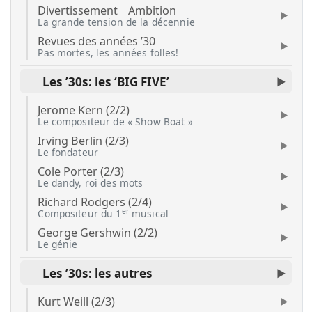
Divertissement
Ambition
La grande tension de la décennie
Revues des années ’30
Pas mortes, les années folles!
Les ’30s: les ‘BIG FIVE’
Jerome Kern (2/2)
Le compositeur de « Show Boat »
Irving Berlin (2/3)
Le fondateur
Cole Porter (2/3)
Le dandy, roi des mots
Richard Rodgers (2/4)
er
Compositeur du 1
musical
George Gershwin (2/2)
Le génie
Les ’30s: les autres
Kurt Weill (2/3)