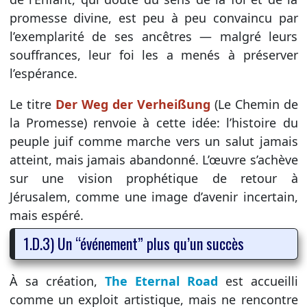
promesse divine, est peu à peu convaincu par
l’exemplarité de ses ancêtres — malgré leurs
souffrances, leur foi les a menés à préserver
l’espérance.
Le titre
Der Weg der Verheißung
(Le Chemin de
la Promesse) renvoie à cette idée: l’histoire du
peuple juif comme marche vers un salut jamais
atteint, mais jamais abandonné. L’œuvre s’achève
sur une vision prophétique de retour à
Jérusalem, comme une image d’avenir incertain,
mais espéré.
1.D.3) Un “événement” plus qu’un succès
À sa création,
The Eternal Road
est accueilli
comme un exploit artistique, mais ne rencontre