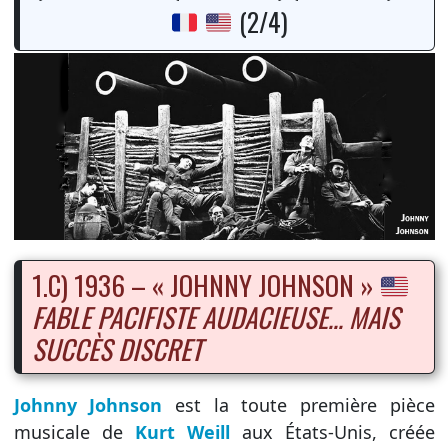
(2/4)
1.C) 1936 – « JOHNNY JOHNSON »
FABLE PACIFISTE AUDACIEUSE… MAIS
SUCCÈS DISCRET
Johnny Johnson
est la toute première pièce
musicale de
Kurt Weill
aux États-Unis, créée