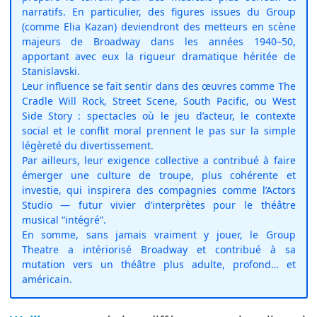
narratifs. En particulier, des figures issues du Group
(comme Elia Kazan) deviendront des metteurs en scène
majeurs de Broadway dans les années 1940–50,
apportant avec eux la rigueur dramatique héritée de
Stanislavski.
Leur influence se fait sentir dans des œuvres comme The
Cradle Will Rock, Street Scene, South Pacific, ou West
Side Story : spectacles où le jeu d’acteur, le contexte
social et le conflit moral prennent le pas sur la simple
légèreté du divertissement.
Par ailleurs, leur exigence collective a contribué à faire
émerger une culture de troupe, plus cohérente et
investie, qui inspirera des compagnies comme l’Actors
Studio — futur vivier d’interprètes pour le théâtre
musical “intégré”.
En somme, sans jamais vraiment y jouer, le Group
Theatre a intériorisé Broadway et contribué à sa
mutation vers un théâtre plus adulte, profond… et
américain.