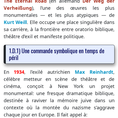
The Eternal Road
(en allemand
Der Weg der
Verheißung
), l’une des œuvres les plus
monumentales — et les plus atypiques — de
Kurt Weill
. Elle occupe une place singulière dans
sa carrière, à la frontière entre oratorio biblique,
théâtre d’exil et manifeste politique.
1.D.1) Une commande symbolique en temps de
péril
En
1934
, l’exilé autrichien
Max Reinhardt
,
célèbre metteur en scène de théâtre et de
cinéma, conçoit à New York un projet
monumental: une fresque dramatique biblique,
destinée à raviver la mémoire juive dans un
contexte où la montée du nazisme s’aggrave
chaque jour en Europe. Il fait appel à: