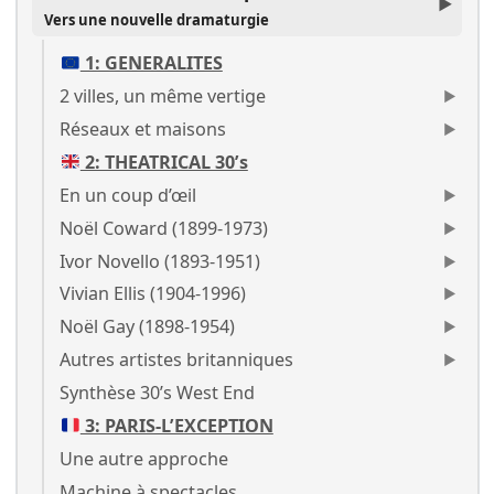
Vers une nouvelle dramaturgie
1: GENERALITES
2 villes, un même vertige
Réseaux et maisons
2: THEATRICAL 30’s
En un coup d’œil
Noël Coward (1899-1973)
Ivor Novello (1893-1951)
Vivian Ellis (1904-1996)
Noël Gay (1898-1954)
Autres artistes britanniques
Synthèse 30’s West End
3: PARIS-L’EXCEPTION
Une autre approche
Machine à spectacles