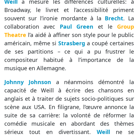
Weill
a mesuré les différences culturelles: à
Broadway, le livret et l’accessibilité priment
souvent sur l’ironie mordante à la
Brecht
. La
collaboration avec
Paul Green
et le
Group
Theatre
l’a aidé à affiner son style pour le public
américain, même si
Strasberg
a coupé certaines
de ses partitions – ce qui a pu frustrer le
compositeur habitué à l’importance de la
musique en Allemagne.
Johnny Johnson
a néanmoins démontré la
capacité de Weill à écrire des chansons en
anglais et à traiter de sujets socio-politiques sur
scène aux USA. En filigrane, l’œuvre annonce la
suite de sa carrière: la volonté de réformer la
comédie musicale en abordant des thèmes
sérieux tout en divertissant.
Weill
ne se