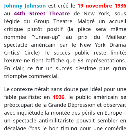
Johnny Johnson
est créé le
19 novembre 1936
au
44th Street Theatre
de New York, sous
l’égide du Group Theatre. Malgré un accueil
critique plutôt positif (la pièce sera même
nommée “runner-up” au prix du Meilleur
spectacle américain par le New York Drama
Critics’ Circle), le succès public reste limité:
l’œuvre ne tient l’affiche que 68 représentations.
En clair, ce fut un succès d’estime plus qu’un
triomphe commercial.
Le contexte n’était sans doute pas idéal pour une
fable pacifiste: en
1936
, le public américain se
préoccupait de la Grande Dépression et observait
avec inquiétude la montée des périls en Europe –
un spectacle antimilitariste pouvait sembler en
décalage (“pas le bon timing pour une comédie