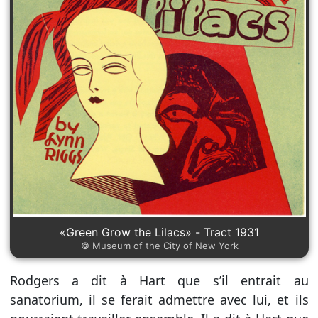
«Green Grow the Lilacs» - Tract 1931
© Museum of the City of New York
Rodgers a dit à Hart que s’il entrait au
sanatorium, il se ferait admettre avec lui, et ils