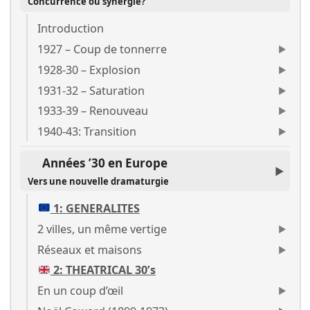
Concurrence ou synergie?
Introduction
1927 – Coup de tonnerre
1928-30 – Explosion
1931-32 – Saturation
1933-39 – Renouveau
1940-43: Transition
Années ’30 en Europe
Vers une nouvelle dramaturgie
1: GENERALITES
2 villes, un même vertige
Réseaux et maisons
2: THEATRICAL 30’s
En un coup d’œil