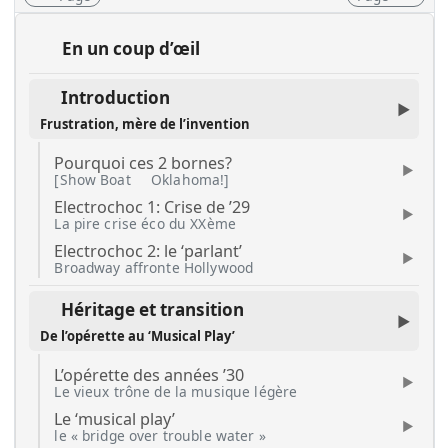
En un coup d’œil
Introduction
Frustration, mère de l’invention
Pourquoi ces 2 bornes?
[Show Boat
Oklahoma!]
Electrochoc 1: Crise de ’29
La pire crise éco du XXème
Electrochoc 2: le ‘parlant’
Broadway affronte Hollywood
Héritage et transition
De l’opérette au ‘Musical Play’
L’opérette des années ’30
Le vieux trône de la musique légère
Le ‘musical play’
le « bridge over trouble water »