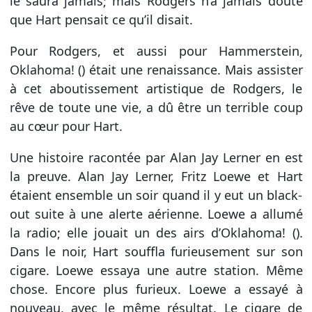
le saura jamais; mais Rodgers n’a jamais douté
que Hart pensait ce qu’il disait.
Pour Rodgers, et aussi pour Hammerstein,
Oklahoma! () était une renaissance. Mais assister
à cet aboutissement artistique de Rodgers, le
rêve de toute une vie, a dû être un terrible coup
au cœur pour Hart.
Une histoire racontée par Alan Jay Lerner en est
la preuve. Alan Jay Lerner, Fritz Loewe et Hart
étaient ensemble un soir quand il y eut un black-
out suite à une alerte aérienne. Loewe a allumé
la radio; elle jouait un des airs d’Oklahoma! ().
Dans le noir, Hart souffla furieusement sur son
cigare. Loewe essaya une autre station. Même
chose. Encore plus furieux. Loewe a essayé à
nouveau, avec le même résultat. Le cigare de