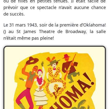
ou de filles en petites tenues. Il était facile de
prévoir que ce spectacle n’avait aucune chance
de succès.
Le 31 mars 1943, soir de la première d’Oklahoma!
() au St James Theatre de Broadway, la salle
n’était même pas pleine!