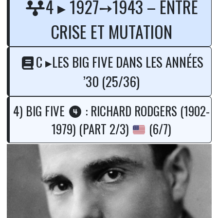
4 ▸ 1927➙1943 – ENTRE
CRISE ET MUTATION
C ▸LES BIG FIVE DANS LES ANNÉES
’30 (25/36)
4) BIG FIVE
: RICHARD RODGERS (1902-
1979) (PART 2/3)
(6/7)