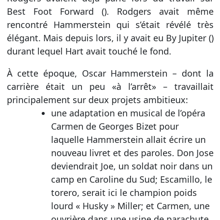
Best Foot Forward (). Rodgers avait même
rencontré Hammerstein qui s’était révélé très
élégant. Mais depuis lors, il y avait eu By Jupiter ()
durant lequel Hart avait touché le fond.
À cette époque, Oscar Hammerstein – dont la
carrière était un peu «à l’arrêt» – travaillait
principalement sur deux projets ambitieux:
une adaptation en musical de l’opéra
Carmen de Georges Bizet pour
laquelle Hammerstein allait écrire un
nouveau livret et des paroles. Don Jose
deviendrait Joe, un soldat noir dans un
camp en Caroline du Sud; Escamillo, le
torero, serait ici le champion poids
lourd « Husky » Miller; et Carmen, une
ouvrière dans une usine de parachute,