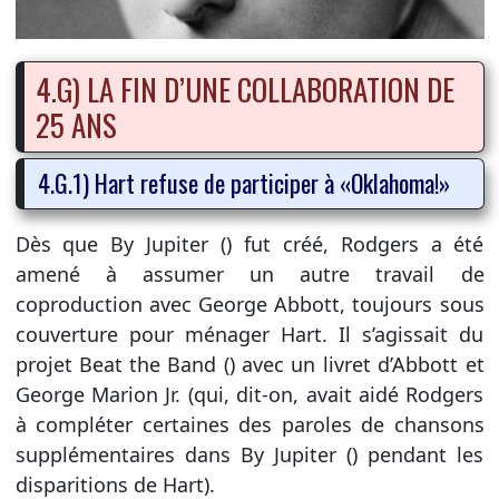
4.G) LA FIN D’UNE COLLABORATION DE
25 ANS
4.G.1) Hart refuse de participer à «Oklahoma!»
Dès que By Jupiter () fut créé, Rodgers a été
amené à assumer un autre travail de
coproduction avec George Abbott, toujours sous
couverture pour ménager Hart. Il s’agissait du
projet Beat the Band () avec un livret d’Abbott et
George Marion Jr. (qui, dit-on, avait aidé Rodgers
à compléter certaines des paroles de chansons
supplémentaires dans By Jupiter () pendant les
disparitions de Hart).