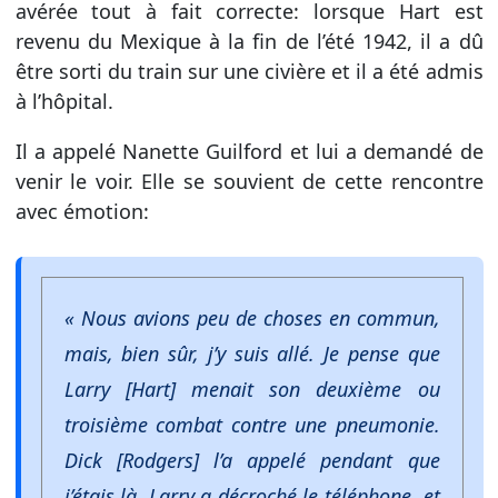
avérée tout à fait correcte: lorsque Hart est
revenu du Mexique à la fin de l’été 1942, il a dû
être sorti du train sur une civière et il a été admis
à l’hôpital.
Il a appelé Nanette Guilford et lui a demandé de
venir le voir. Elle se souvient de cette rencontre
avec émotion:
« Nous avions peu de choses en commun,
mais, bien sûr, j’y suis allé. Je pense que
Larry [Hart] menait son deuxième ou
troisième combat contre une pneumonie.
Dick [Rodgers] l’a appelé pendant que
j’étais là. Larry a décroché le téléphone, et