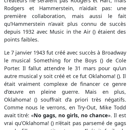
créateurs ne seraient pas Rodgers et Hart, mais
Rodgers et Hammerstein, n’aidait pas: une
première collaboration, mais aussi le fait
qu’Hammerstein n’avait plus connu de succès
depuis 1932 avec Music in the Air () étaient des
points faibles.
Le 7 janvier 1943 fut créé avec succès à Broadway
le musical Something for the Boys () de Cole
Porter. Il fallut attendre le 31 mars pour qu’un
autre musical y soit créé et ce fut Oklahoma! (). Il
était vraiment complexe de financer ce genre
d’œuvre en pleine guerre. Mais en plus,
Oklahoma! () souffrait d’a priori très négatifs.
Comme nous le verrons, en Try-Out, Mike Todd
avait titré: «
No gags, no girls, no chance
». Il est
vrai qu’Oklahoma! () n’était pas parsemé de gags