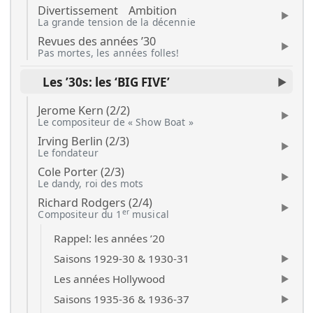
Divertissement
Ambition
La grande tension de la décennie
Revues des années ’30
Pas mortes, les années folles!
Les ’30s: les ‘BIG FIVE’
Jerome Kern (2/2)
Le compositeur de « Show Boat »
Irving Berlin (2/3)
Le fondateur
Cole Porter (2/3)
Le dandy, roi des mots
Richard Rodgers (2/4)
er
Compositeur du 1
musical
Rappel: les années ’20
Saisons 1929-30 & 1930-31
Les années Hollywood
Saisons 1935-36 & 1936-37