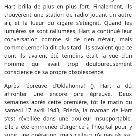
Hart brilla de plus en plus fort. Finalement, ils
trouvèrent une station de radio jouant un autre
air, et la lueur du cigare s’éteignit. Quand les
lumières se sont rallumées, Hart a continué leur
conversation comme si de rien n’était, mais
comme Lerner l’a dit plus tard, ils savaient que ce
dont ils avaient été témoins était la vue d’un
homme qui avait trop douloureusement
conscience de sa propre obsolescence.
Après l’épreuve d’Oklahoma! (), Hart a dû
affronter une encore pire épreuve. Deux
semaines après cette première, tôt le matin du
samedi 17 avril 1943, Frieda, la maman de Hart
s’est réveillée dans une douleur insupportable.
Elle a été emmenée d’urgence à l’hôpital pour y
subir une opération, mais celle-ci n’a pas réussi.