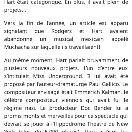
Hart était catégorique. En plus, il avait plein de
projets…
Vers la fin de l’année, un article est apparu
signalant que Rodgers et Hart avaient
abandonné un musical mexicain appelé
Muchacha sur laquelle ils travaillaient!
Au même moment, Hart parlait bruyamment de
plusieurs nouveaux projets. L’un d’entre eux
s’intitulait Miss Underground. Il lui avait été
proposé par l’auteur-dramaturge Paul Gallico. Le
compositeur envisagé était Emmerich Kalman, le
célèbre compositeur viennois qui avait fui le
régime nazi. Le producteur Doc Bender lui a
promis monts et merveilles pour ce spectacle qui
devrait se jouer à l’Hippodrome Theatre de New
York (plus de 5.000 places). Hart a écrit les