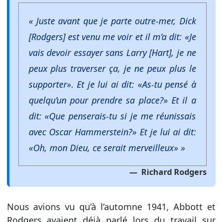
« Juste avant que je parte outre-mer, Dick
[Rodgers] est venu me voir et il m’a dit: «Je
vais devoir essayer sans Larry [Hart], je ne
peux plus traverser ça, je ne peux plus le
supporter». Et je lui ai dit: «As-tu pensé à
quelqu’un pour prendre sa place?» Et il a
dit: «Que penserais-tu si je me réunissais
avec Oscar Hammerstein?» Et je lui ai dit:
«Oh, mon Dieu, ce serait merveilleux» »
Richard Rodgers
Nous avions vu qu’à l’automne 1941, Abbott et
Rodgers avaient déjà parlé lors du travail sur