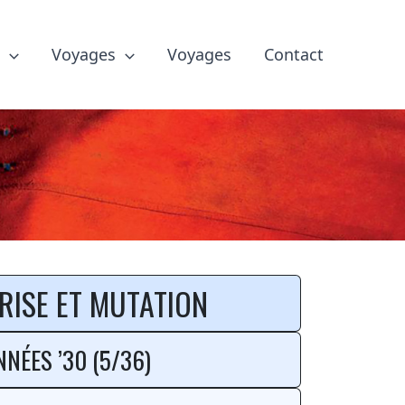
e
Voyages
Voyages
Contact
ion
RISE ET MUTATION
NNÉES ’30 (5/36)