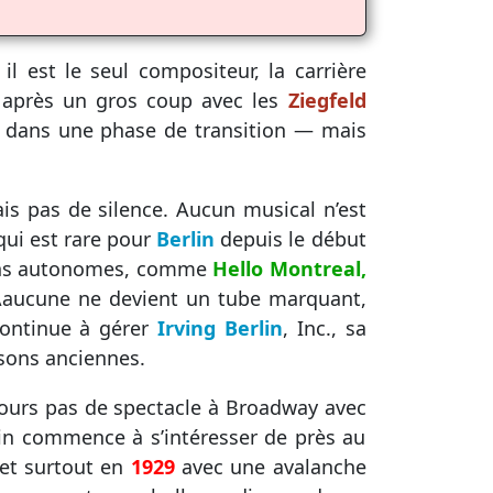
 il est le seul compositeur, la carrière
 après un gros coup avec les
Ziegfeld
t dans une phase de transition — mais
s pas de silence. Aucun musical n’est
qui est rare pour
Berlin
depuis le début
sons autonomes, comme
Hello Montreal,
Aaucune ne devient un tube marquant,
 continue à gérer
Irving Berlin
, Inc., sa
nsons anciennes.
jours pas de spectacle à Broadway avec
in commence à s’intéresser de près au
et surtout en
1929
avec une avalanche