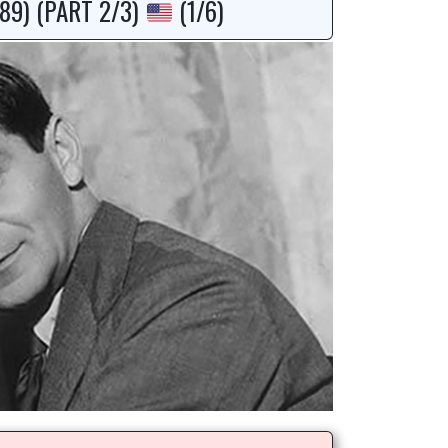
989) (PART 2/3)
(1/6)