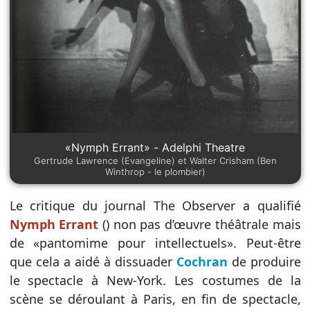
«Nymph Errant» - Adelphi Theatre
Gertrude Lawrence (Evangeline) et Walter Crisham (Ben
Winthrop - le plombier)
Le critique du journal The Observer a qualifié
Nymph Errant
() non pas d’œuvre théâtrale mais
de «pantomime pour intellectuels». Peut-être
que cela a aidé à dissuader
Cochran
de produire
le spectacle à New-York. Les costumes de la
scène se déroulant à Paris, en fin de spectacle,