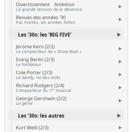
Divertissement
Ambition
La grande tension de la décennie
Revues des années ’30
Pas mortes, les années folles!
Les ’30s: les ‘BIG FIVE’
Jerome Kern (2/2)
Le compositeur de « Show Boat »
Irving Berlin (2/3)
Le fondateur
Cole Porter (2/3)
Le dandy, roi des mots
Richard Rodgers (2/4)
er
Compositeur du 1
musical
George Gershwin (2/2)
Le génie
Les ’30s: les autres
Kurt Weill (2/3)