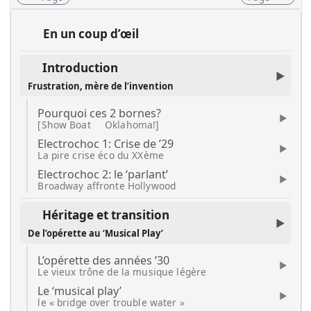
En un coup d’œil
Introduction
Frustration, mère de l’invention
Pourquoi ces 2 bornes?
[Show Boat
Oklahoma!]
Electrochoc 1: Crise de ’29
La pire crise éco du XXème
Electrochoc 2: le ‘parlant’
Broadway affronte Hollywood
Héritage et transition
De l’opérette au ‘Musical Play’
L’opérette des années ’30
Le vieux trône de la musique légère
Le ‘musical play’
le « bridge over trouble water »