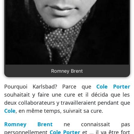
Romney Brent
Pourquoi Karlsbad? Parce que
Cole Porter
souhaitait y faire une cure et il décida que les
deux collaborateurs y travailleraient pendant que
Cole
, en même temps, suivrait sa cure.
Romney Brent
ne connaissait pas
personnellement
Cole Porter
et … il va être fort