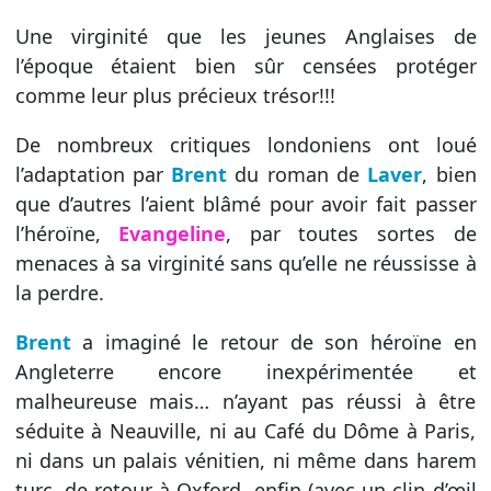
Une virginité que les jeunes Anglaises de
l’époque étaient bien sûr censées protéger
comme leur plus précieux trésor!!!
De nombreux critiques londoniens ont loué
l’adaptation par
Brent
du roman de
Laver
, bien
que d’autres l’aient blâmé pour avoir fait passer
l’héroïne,
Evangeline
, par toutes sortes de
menaces à sa virginité sans qu’elle ne réussisse à
la perdre.
Brent
a imaginé le retour de son héroïne en
Angleterre encore inexpérimentée et
malheureuse mais… n’ayant pas réussi à être
séduite à Neauville, ni au Café du Dôme à Paris,
ni dans un palais vénitien, ni même dans harem
turc, de retour à Oxford, enfin (avec un clin d’œil