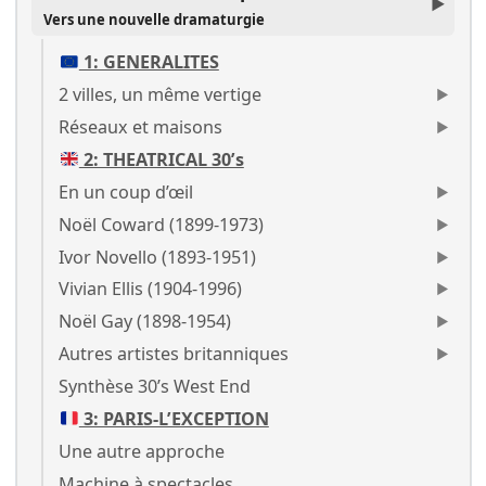
Vers une nouvelle dramaturgie
1: GENERALITES
2 villes, un même vertige
Réseaux et maisons
2: THEATRICAL 30’s
En un coup d’œil
Noël Coward (1899-1973)
Ivor Novello (1893-1951)
Vivian Ellis (1904-1996)
Noël Gay (1898-1954)
Autres artistes britanniques
Synthèse 30’s West End
3: PARIS-L’EXCEPTION
Une autre approche
Machine à spectacles