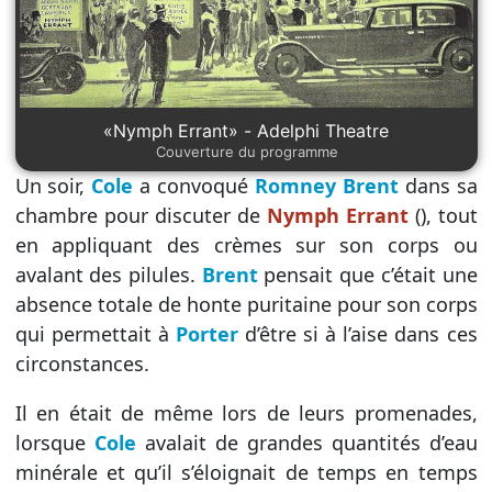
«Nymph Errant» - Adelphi Theatre
Couverture du programme
Un soir,
Cole
a convoqué
Romney Brent
dans sa
chambre pour discuter de
Nymph Errant
(), tout
en appliquant des crèmes sur son corps ou
avalant des pilules.
Brent
pensait que c’était une
absence totale de honte puritaine pour son corps
qui permettait à
Porter
d’être si à l’aise dans ces
circonstances.
Il en était de même lors de leurs promenades,
lorsque
Cole
avalait de grandes quantités d’eau
minérale et qu’il s’éloignait de temps en temps