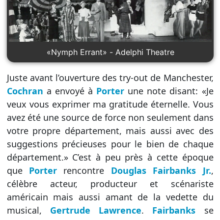
«Nymph Errant» - Adelphi Theatre
Juste avant l’ouverture des try-out de Manchester,
Cochran
a envoyé à
Porter
une note disant: «Je
veux vous exprimer ma gratitude éternelle. Vous
avez été une source de force non seulement dans
votre propre département, mais aussi avec des
suggestions précieuses pour le bien de chaque
département.» C’est à peu près à cette époque
que
Porter
rencontre
Douglas Fairbanks Jr.
,
célèbre acteur, producteur et scénariste
américain mais aussi amant de la vedette du
musical,
Gertrude Lawrence
.
Fairbanks
se