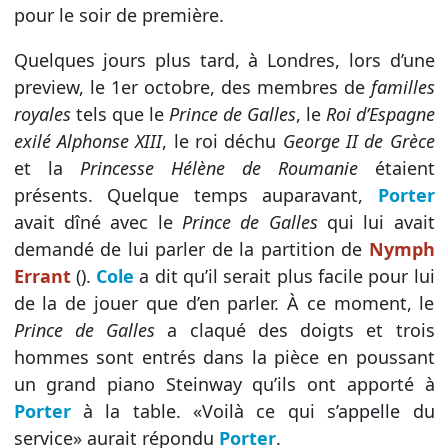
pour le soir de première.
Quelques jours plus tard, à Londres, lors d’une
preview, le 1er octobre, des membres de
familles
royales
tels que le
Prince de Galles
, le
Roi d’Espagne
exilé Alphonse XIII
, le roi déchu
George II de Grèce
et la
Princesse Hélène de Roumanie
étaient
présents. Quelque temps auparavant,
Porter
avait dîné avec le
Prince de Galles
qui lui avait
demandé de lui parler de la partition de
Nymph
Errant
().
Cole
a dit qu’il serait plus facile pour lui
de la de jouer que d’en parler. À ce moment, le
Prince de Galles
a claqué des doigts et trois
hommes sont entrés dans la pièce en poussant
un grand piano Steinway qu’ils ont apporté à
Porter
à la table. «Voilà ce qui s’appelle du
service» aurait répondu
Porter
.