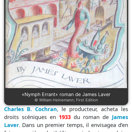
«Nymph Errant» roman de James Laver
© William Heinemann; First Edition
Charles B. Cochran
, le producteur, acheta les
droits scéniques en
1933
du roman de
James
Laver
. Dans un premier temps, il envisagea d’en