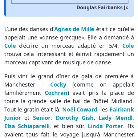
Douglas Fairbanks Jr.
L’une des danses d’
Agnes de Mille
était ce qu’elle
appelait une «danse grecque». Elle a demandé à
Cole
d’écrire un morceau adapté en 5/4.
Cole
trouva cela intéressant et écrivit rapidement un
morceau captivant de musique de danse.
Puis vint le grand dîner de gala de première à
Manchester –
Cocky
(comme on appelait
familièrement
Cochran
) avait pris la place de
toute la grande salle de bal de l’hôtel Midland.
Tout le gratin était là:
Noël Coward
, les
Fairbank
Junior
et
Senior
,
Dorothy Gish
,
Lady Mendl
,
Elsa Schiaparelli
, et bien sûr,
Linda Porter
. Ils
avaient tous fait le voyage jusqu’à Manchester