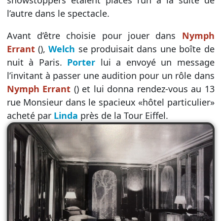
l’autre dans le spectacle.
Avant d’être choisie pour jouer dans
Nymph
Errant
(),
Welch
se produisait dans une boîte de
nuit à Paris.
Porter
lui a envoyé un message
l’invitant à passer une audition pour un rôle dans
Nymph Errant
() et lui donna rendez-vous au 13
rue Monsieur dans le spacieux «hôtel particulier»
acheté par
Linda
près de la Tour Eiffel.