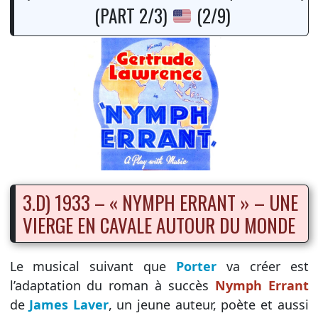
(PART 2/3)
(2/9)
3.D) 1933 – « NYMPH ERRANT » – UNE
VIERGE EN CAVALE AUTOUR DU MONDE
Le musical suivant que
Porter
va créer est
l’adaptation du roman à succès
Nymph Errant
de
James Laver
, un jeune auteur, poète et aussi