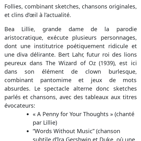
Follies, combinant sketches, chansons originales,
et clins d’œil à l’actualité.
Bea Lillie, grande dame de la parodie
aristocratique, exécute plusieurs personnages,
dont une institutrice poétiquement ridicule et
une diva délirante. Bert Lahr, futur roi des lions
peureux dans The Wizard of Oz (1939), est ici
dans son élément de clown burlesque,
combinant pantomime et jeux de mots
absurdes. Le spectacle alterne donc sketches
parlés et chansons, avec des tableaux aux titres
évocateurs:
« A Penny for Your Thoughts » (chanté
par Lillie)
“Words Without Music” (chanson
subtile d’Ira Gershwin et Duke, où une