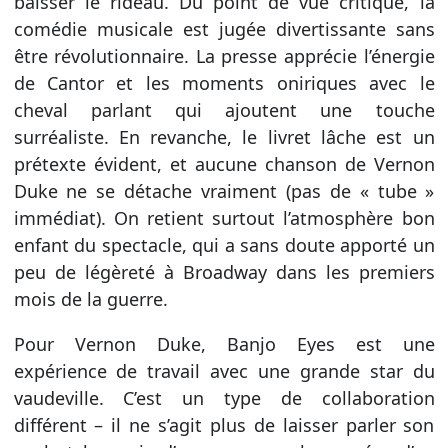
baisser le rideau. Du point de vue critique, la
comédie musicale est jugée divertissante sans
être révolutionnaire. La presse apprécie l’énergie
de Cantor et les moments oniriques avec le
cheval parlant qui ajoutent une touche
surréaliste. En revanche, le livret lâche est un
prétexte évident, et aucune chanson de Vernon
Duke ne se détache vraiment (pas de « tube »
immédiat). On retient surtout l’atmosphère bon
enfant du spectacle, qui a sans doute apporté un
peu de légèreté à Broadway dans les premiers
mois de la guerre.
Pour Vernon Duke, Banjo Eyes est une
expérience de travail avec une grande star du
vaudeville. C’est un type de collaboration
différent – il ne s’agit plus de laisser parler son