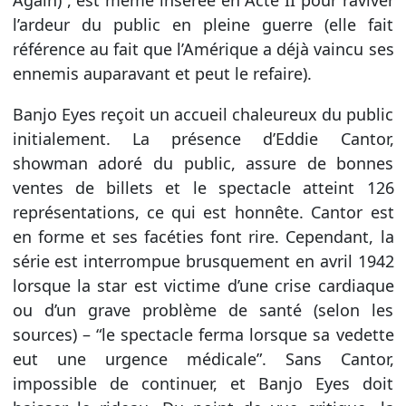
Again)”, est même insérée en Acte II pour raviver
l’ardeur du public en pleine guerre (elle fait
référence au fait que l’Amérique a déjà vaincu ses
ennemis auparavant et peut le refaire).
Banjo Eyes reçoit un accueil chaleureux du public
initialement. La présence d’Eddie Cantor,
showman adoré du public, assure de bonnes
ventes de billets et le spectacle atteint 126
représentations, ce qui est honnête. Cantor est
en forme et ses facéties font rire. Cependant, la
série est interrompue brusquement en avril 1942
lorsque la star est victime d’une crise cardiaque
ou d’un grave problème de santé (selon les
sources) – “le spectacle ferma lorsque sa vedette
eut une urgence médicale”. Sans Cantor,
impossible de continuer, et Banjo Eyes doit