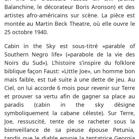
Balanchine, le décorateur Boris Aronson) et des
artistes afro-américains sur scène. La pièce est
montée au Martin Beck Theatre, où elle ouvre le
25 octobre 1940.
Cabin in the Sky est sous-titré «parable of
Southern Negro life» («parabole de la vie des
Noirs du Sud»). L’histoire s’inspire du folklore
biblique façon Faust: «Little Joe», un homme bon
mais faible, est tué suite à une dette de jeu. Au
Ciel, on lui accorde 6 mois pour revenir sur Terre
et prouver sa vertu afin de gagner sa place au
paradis (cabin in the sky désigne
symboliquement la cabane céleste). Sur Terre,
Joe, ressuscité, tente de se racheter sous la
bienveillance de sa pieuse épouse Petunia,
tandis que le diable envoie la tentatrice Georgia