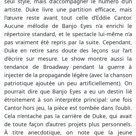
seul style, mais d’accompagner le numéro d’un
artiste. Duke livre une partition efficace, mais
l’œuvre reste avant tout celle d’Eddie Cantor.
Aucune mélodie de Banjo Eyes n’a enrichi le
répertoire standard, et le spectacle lui-même n’a
pas vraiment été repris par la suite. Cependant,
Duke en retire sans doute des leçons sur l’art
d’écrire sur mesure. Le show montre aussi la
tendance de Broadway pendant la guerre à
injecter de la propagande légère (avec la chanson
patriotique ajoutée un peu artificiellement). On
pourrait dire que Banjo Eyes a eu un destin lié
étroitement à son interprète principal: une fois
Cantor hors jeu, la pièce est tombée dans l’oubli.
Cela n’entache pas la carrière de Duke, qui avait
de toute façon d’autres projets plus personnels.
À titre anecdotique, on note que la jeune