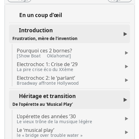
En un coup d’œil
Introduction
Frustration, mère de l’invention
Pourquoi ces 2 bornes?
[Show Boat
Oklahoma!]
Electrochoc 1: Crise de ’29
La pire crise éco du XXème
Electrochoc 2: le ‘parlant’
Broadway affronte Hollywood
Héritage et transition
De l’opérette au ‘Musical Play’
L’opérette des années ’30
Le vieux trône de la musique légère
Le ‘musical play’
le « bridge over trouble water »