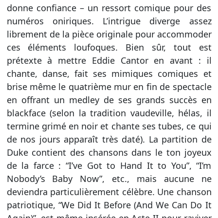
donne confiance – un ressort comique pour des
numéros oniriques. L’intrigue diverge assez
librement de la pièce originale pour accommoder
ces éléments loufoques. Bien sûr, tout est
prétexte à mettre Eddie Cantor en avant : il
chante, danse, fait ses mimiques comiques et
brise même le quatrième mur en fin de spectacle
en offrant un medley de ses grands succès en
blackface (selon la tradition vaudeville, hélas, il
termine grimé en noir et chante ses tubes, ce qui
de nos jours apparaît très daté). La partition de
Duke contient des chansons dans le ton joyeux
de la farce : “I’ve Got to Hand It to You”, “I’m
Nobody’s Baby Now”, etc., mais aucune ne
deviendra particulièrement célèbre. Une chanson
patriotique, “We Did It Before (And We Can Do It