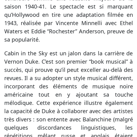
saison 1940-41. Le spectacle est si marquant
qu’Hollywood en tire une adaptation filmée en
1943, réalisée par Vincente Minnelli avec Ethel
Waters et Eddie “Rochester” Anderson, preuve de
sa popularité.
Cabin in the Sky est un jalon dans la carrière de
Vernon Duke. C’est son premier “book musical” à
succès, qui prouve qu’il peut exceller au-delà des
revues. Il a su adopter un style musical différent,
incorporant des éléments de musique noire
américaine tout en y ajoutant sa touche
mélodique. Cette expérience illustre également
la capacité de Duke à collaborer avec des artistes
très divers : son entente avec Balanchine (malgré
quelques discordances linguistiques, les
répétitions mêlant russe et anglais étaient