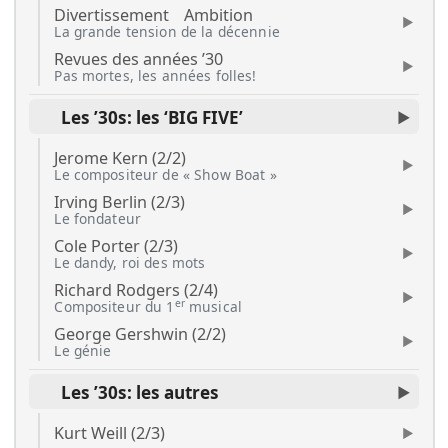
Divertissement
Ambition
La grande tension de la décennie
Revues des années ’30
Pas mortes, les années folles!
Les ’30s: les ‘BIG FIVE’
Jerome Kern (2/2)
Le compositeur de « Show Boat »
Irving Berlin (2/3)
Le fondateur
Cole Porter (2/3)
Le dandy, roi des mots
Richard Rodgers (2/4)
er
Compositeur du 1
musical
George Gershwin (2/2)
Le génie
Les ’30s: les autres
Kurt Weill (2/3)