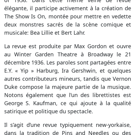
of 1936. Dans cette même veine de revue
élégante, il participe activement à la création de
The Show Is On, montée pour mettre en vedette
deux monstres sacrés de la scène comique et
musicale: Bea Lillie et Bert Lahr.
La revue est produite par Max Gordon et ouvre
au Winter Garden Theatre à Broadway le 21
décembre 1936. Les paroles sont partagées entre
E.Y. « Yip » Harburg, Ira Gershwin, et quelques
autres contributeurs mineurs, tandis que Vernon
Duke compose la majeure partie de la musique.
Notons également que l’un des librettistes est
George S. Kaufman, ce qui ajoute à la qualité
satirique et politique du spectacle.
Il s’agit d’une revue typiquement new-yorkaise,
dans la tradition de Pins and Needles ou des