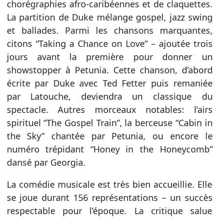
chorégraphies afro-caribéennes et de claquettes.
La partition de Duke mélange gospel, jazz swing
et ballades. Parmi les chansons marquantes,
citons “Taking a Chance on Love” – ajoutée trois
jours avant la première pour donner un
showstopper à Petunia. Cette chanson, d’abord
écrite par Duke avec Ted Fetter puis remaniée
par Latouche, deviendra un classique du
spectacle. Autres morceaux notables: l’airs
spirituel “The Gospel Train”, la berceuse “Cabin in
the Sky” chantée par Petunia, ou encore le
numéro trépidant “Honey in the Honeycomb”
dansé par Georgia.
La comédie musicale est très bien accueillie. Elle
se joue durant 156 représentations – un succès
respectable pour l’époque. La critique salue