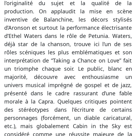
l’originalité du sujet et la qualité de la
production. On applaudit la mise en scène
inventive de Balanchine, les décors stylisés
d’Aronson et surtout la performance électrisante
d’Ethel Waters dans le rôle de Petunia. Waters,
déjà star de la chanson, trouve ici l’un de ses
rôles scéniques les plus emblématiques et son
interprétation de “Taking a Chance on Love” fait
un triomphe chaque soir. Le public, blanc en
majorité, découvre avec enthousiasme un
univers musical imprégné de gospel et de jazz,
présenté dans le cadre rassurant d’une fable
morale à la Capra. Quelques critiques pointent
des stéréotypes dans l’écriture de certains
personnages (forcément, un diable caricatural,
etc.), mais globalement Cabin in the Sky est
considéré comme une réussite majeure de la