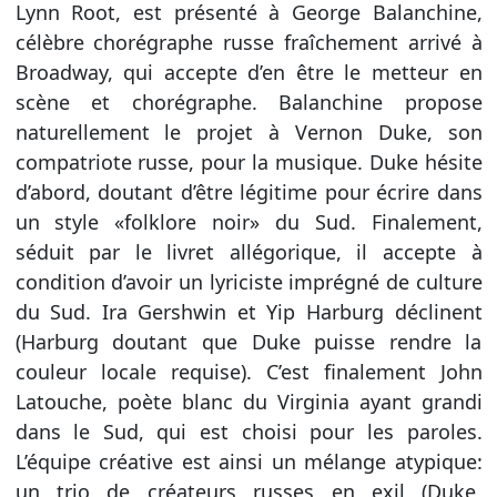
Lynn Root, est présenté à George Balanchine,
célèbre chorégraphe russe fraîchement arrivé à
Broadway, qui accepte d’en être le metteur en
scène et chorégraphe. Balanchine propose
naturellement le projet à Vernon Duke, son
compatriote russe, pour la musique. Duke hésite
d’abord, doutant d’être légitime pour écrire dans
un style «folklore noir» du Sud. Finalement,
séduit par le livret allégorique, il accepte à
condition d’avoir un lyriciste imprégné de culture
du Sud. Ira Gershwin et Yip Harburg déclinent
(Harburg doutant que Duke puisse rendre la
couleur locale requise). C’est finalement John
Latouche, poète blanc du Virginia ayant grandi
dans le Sud, qui est choisi pour les paroles.
L’équipe créative est ainsi un mélange atypique:
un trio de créateurs russes en exil (Duke,