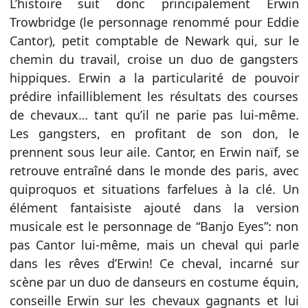
L’histoire suit donc principalement Erwin
Trowbridge (le personnage renommé pour Eddie
Cantor), petit comptable de Newark qui, sur le
chemin du travail, croise un duo de gangsters
hippiques. Erwin a la particularité de pouvoir
prédire infailliblement les résultats des courses
de chevaux… tant qu’il ne parie pas lui-même.
Les gangsters, en profitant de son don, le
prennent sous leur aile. Cantor, en Erwin naïf, se
retrouve entraîné dans le monde des paris, avec
quiproquos et situations farfelues à la clé. Un
élément fantaisiste ajouté dans la version
musicale est le personnage de “Banjo Eyes”: non
pas Cantor lui-même, mais un cheval qui parle
dans les rêves d’Erwin! Ce cheval, incarné sur
scène par un duo de danseurs en costume équin,
conseille Erwin sur les chevaux gagnants et lui