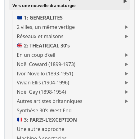
Vers une nouvelle dramaturgie
1: GENERALITES
2 villes, un même vertige
Réseaux et maisons
2: THEATRICAL 30’s
En un coup d’œil
Noël Coward (1899-1973)
Ivor Novello (1893-1951)
Vivian Ellis (1904-1996)
Noël Gay (1898-1954)
Autres artistes britanniques
Synthèse 30’s West End
3: PARIS-L’EXCEPTION
Une autre approche
Machine à spectacles