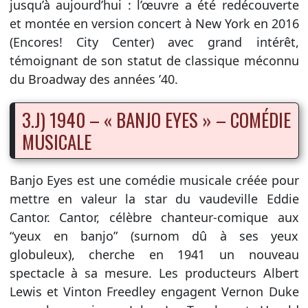
jusqu’à aujourd’hui : l’œuvre a été redécouverte
et montée en version concert à New York en 2016
(Encores! City Center) avec grand intérêt,
témoignant de son statut de classique méconnu
du Broadway des années ’40.
3.J) 1940 – « BANJO EYES » – COMÉDIE
MUSICALE
Banjo Eyes est une comédie musicale créée pour
mettre en valeur la star du vaudeville Eddie
Cantor. Cantor, célèbre chanteur-comique aux
“yeux en banjo” (surnom dû à ses yeux
globuleux), cherche en 1941 un nouveau
spectacle à sa mesure. Les producteurs Albert
Lewis et Vinton Freedley engagent Vernon Duke