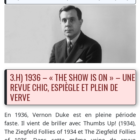
3.H) 1936 – « THE SHOW IS ON » – UNE
REVUE CHIC, ESPIÈGLE ET PLEIN DE
VERVE
En 1936, Vernon Duke est en pleine période
faste. Il vient de briller avec Thumbs Up! (1934),
The Ziegfeld Follies of 1934 et The Ziegfeld Follies