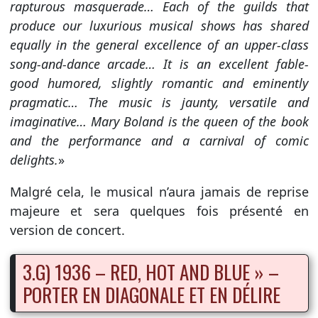
rapturous masquerade… Each of the guilds that
produce our luxurious musical shows has shared
equally in the general excellence of an upper-class
song-and-dance arcade… It is an excellent fable-
good humored, slightly romantic and eminently
pragmatic… The music is jaunty, versatile and
imaginative… Mary Boland is the queen of the book
and the performance and a carnival of comic
delights.
»
Malgré cela, le musical n’aura jamais de reprise
majeure et sera quelques fois présenté en
version de concert.
3.G) 1936 – RED, HOT AND BLUE » –
PORTER EN DIAGONALE ET EN DÉLIRE