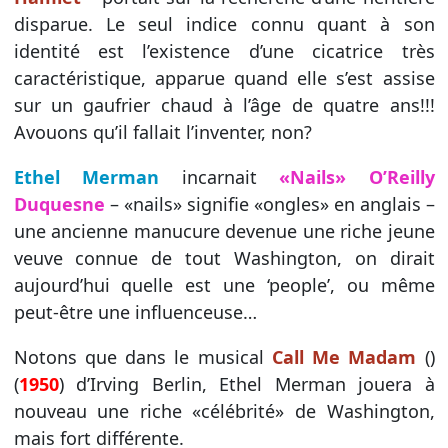
disparue. Le seul indice connu quant à son
identité est l’existence d’une cicatrice très
caractéristique, apparue quand elle s’est assise
sur un gaufrier chaud à l’âge de quatre ans!!!
Avouons qu’il fallait l’inventer, non?
Ethel Merman
incarnait
«Nails» O’Reilly
Duquesne
– «nails» signifie «ongles» en anglais –
une ancienne manucure devenue une riche jeune
veuve connue de tout Washington, on dirait
aujourd’hui quelle est une ‘people’, ou même
peut-être une influenceuse…
Notons que dans le musical
Call Me Madam
()
(
1950
) d’Irving Berlin, Ethel Merman jouera à
nouveau une riche «célébrité» de Washington,
mais fort différente.