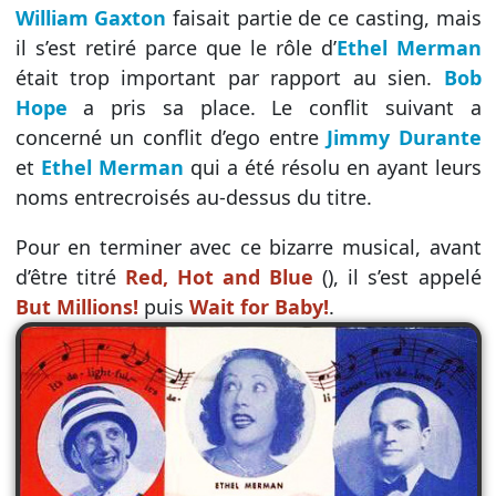
William Gaxton
faisait partie de ce casting, mais
il s’est retiré parce que le rôle d’
Ethel Merman
était trop important par rapport au sien.
Bob
Hope
a pris sa place. Le conflit suivant a
concerné un conflit d’ego entre
Jimmy Durante
et
Ethel Merman
qui a été résolu en ayant leurs
noms entrecroisés au-dessus du titre.
Pour en terminer avec ce bizarre musical, avant
d’être titré
Red, Hot and Blue
(), il s’est appelé
But Millions!
puis
Wait for Baby!
.