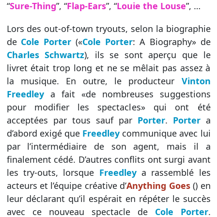
“
Sure-Thing
”, “
Flap-Ears
”, “
Louie the Louse
”, …
Lors des out-of-town tryouts, selon la biographie
de
Cole Porter
(«
Cole Porter
: A Biography» de
Charles Schwartz
), ils se sont aperçu que le
livret était trop long et ne se mêlait pas assez à
la musique. En outre, le producteur
Vinton
Freedley
a fait «de nombreuses suggestions
pour modifier les spectacles» qui ont été
acceptées par tous sauf par
Porter
.
Porter
a
d’abord exigé que
Freedley
communique avec lui
par l’intermédiaire de son agent, mais il a
finalement cédé. D’autres conflits ont surgi avant
les try-outs, lorsque
Freedley
a rassemblé les
acteurs et l’équipe créative d’
Anything Goes
() en
leur déclarant qu’il espérait en répéter le succès
avec ce nouveau spectacle de
Cole Porter
.