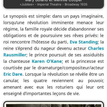
«Jubilee» - Imperial Theatre - Broadway 1935
Le synopsis est simple: dans un pays imaginaire,
lorsqu’une révolution imminente menace leur
régime, la famille royale décide d’abandonner ses
obligations et de poursuivre ses rêves privés: le
roi rencontre l’hôtesse du parti,
Eva Standing
; la
reine s’éprend du nageur devenu acteur
Charles
Rausmiller
; le prince poursuit de ses assiduités
la chanteuse
Karen O’Kane
; et la princesse est
courtisée par le dramaturge/compositeur/acteur
Eric Dare
. Lorsque la révolution se révèle être un
canular, les quatre reviennent au pouvoir,
amenant avec eux les roturiers qui leur ont
enseigné d’importantes leçons de vie.