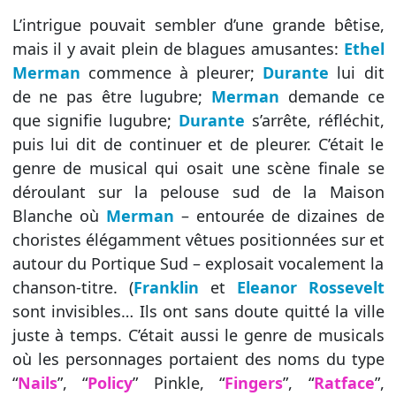
L’intrigue pouvait sembler d’une grande bêtise,
mais il y avait plein de blagues amusantes:
Ethel
Merman
commence à pleurer;
Durante
lui dit
de ne pas être lugubre;
Merman
demande ce
que signifie lugubre;
Durante
s’arrête, réfléchit,
puis lui dit de continuer et de pleurer. C’était le
genre de musical qui osait une scène finale se
déroulant sur la pelouse sud de la Maison
Blanche où
Merman
– entourée de dizaines de
choristes élégamment vêtues positionnées sur et
autour du Portique Sud – explosait vocalement la
chanson-titre. (
Franklin
et
Eleanor Rossevelt
sont invisibles… Ils ont sans doute quitté la ville
juste à temps. C’était aussi le genre de musicals
où les personnages portaient des noms du type
“
Nails
”, “
Policy
” Pinkle, “
Fingers
”, “
Ratface
”,