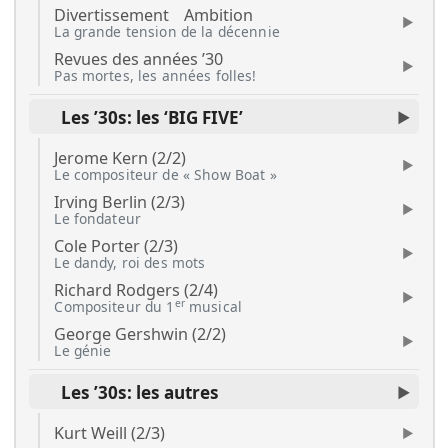
Divertissement
Ambition
La grande tension de la décennie
Revues des années ’30
Pas mortes, les années folles!
Les ’30s: les ‘BIG FIVE’
Jerome Kern (2/2)
Le compositeur de « Show Boat »
Irving Berlin (2/3)
Le fondateur
Cole Porter (2/3)
Le dandy, roi des mots
Richard Rodgers (2/4)
er
Compositeur du 1
musical
George Gershwin (2/2)
Le génie
Les ’30s: les autres
Kurt Weill (2/3)