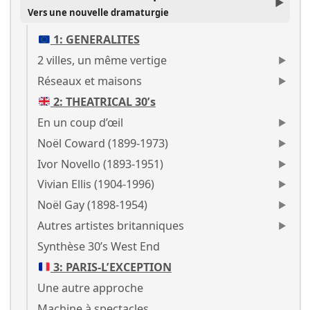
Vers une nouvelle dramaturgie
1: GENERALITES
2 villes, un même vertige
Réseaux et maisons
2: THEATRICAL 30’s
En un coup d’œil
Noël Coward (1899-1973)
Ivor Novello (1893-1951)
Vivian Ellis (1904-1996)
Noël Gay (1898-1954)
Autres artistes britanniques
Synthèse 30’s West End
3: PARIS-L’EXCEPTION
Une autre approche
Machine à spectacles