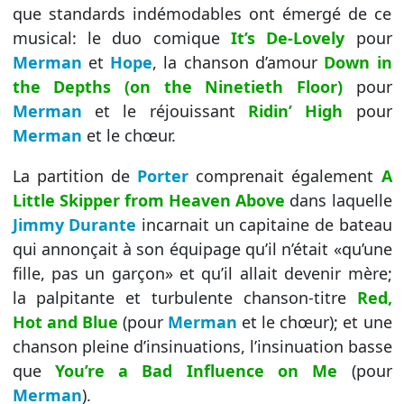
que standards indémodables ont émergé de ce
musical: le duo comique
It’s De-Lovely
pour
Merman
et
Hope
, la chanson d’amour
Down in
the Depths (on the Ninetieth Floor)
pour
Merman
et le réjouissant
Ridin’ High
pour
Merman
et le chœur.
La partition de
Porter
comprenait également
A
Little Skipper from Heaven Above
dans laquelle
Jimmy Durante
incarnait un capitaine de bateau
qui annonçait à son équipage qu’il n’était «qu’une
fille, pas un garçon» et qu’il allait devenir mère;
la palpitante et turbulente chanson-titre
Red,
Hot and Blue
(pour
Merman
et le chœur); et une
chanson pleine d’insinuations, l’insinuation basse
que
You’re a Bad Influence on Me
(pour
Merman
).