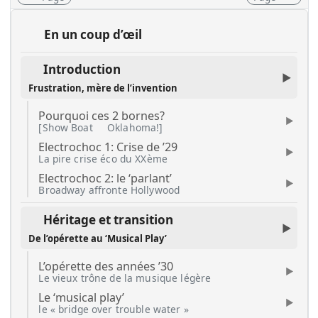
En un coup d’œil
Introduction
Frustration, mère de l’invention
Pourquoi ces 2 bornes?
[Show Boat
Oklahoma!]
Electrochoc 1: Crise de ’29
La pire crise éco du XXème
Electrochoc 2: le ‘parlant’
Broadway affronte Hollywood
Héritage et transition
De l’opérette au ‘Musical Play’
L’opérette des années ’30
Le vieux trône de la musique légère
Le ‘musical play’
le « bridge over trouble water »