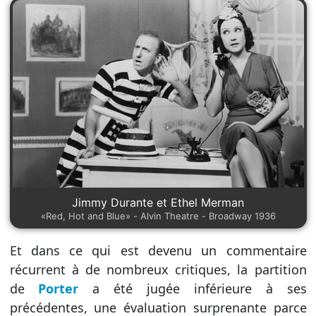
Jimmy Durante et Ethel Merman
«Red, Hot and Blue» - Alvin Theatre - Broadway 1936
Et dans ce qui est devenu un commentaire
récurrent à de nombreux critiques, la partition
de
Porter
a été jugée inférieure à ses
précédentes, une évaluation surprenante parce