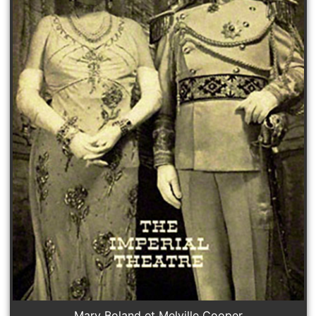
Mary Boland et Melville Cooper