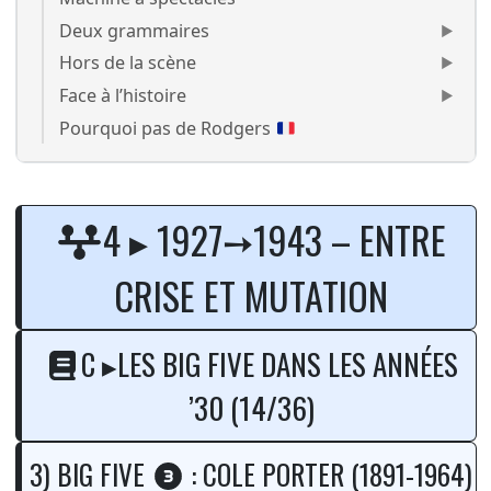
Deux grammaires
Hors de la scène
Face à l’histoire
Pourquoi pas de Rodgers
Cole Porter Jubilee
4 ▸ 1927➙1943 – ENTRE
CRISE ET MUTATION
C ▸LES BIG FIVE DANS LES ANNÉES
’30 (14/36)
3) BIG FIVE
: COLE PORTER (1891-1964)