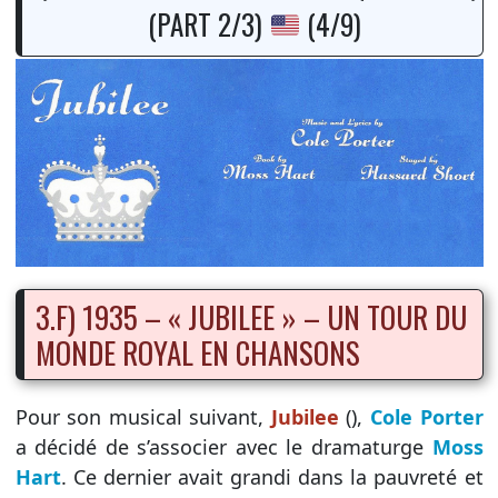
(PART 2/3)
(4/9)
3.F) 1935 – « JUBILEE » – UN TOUR DU
MONDE ROYAL EN CHANSONS
Pour son musical suivant,
Jubilee
(),
Cole Porter
a décidé de s’associer avec le dramaturge
Moss
Hart
. Ce dernier avait grandi dans la pauvreté et