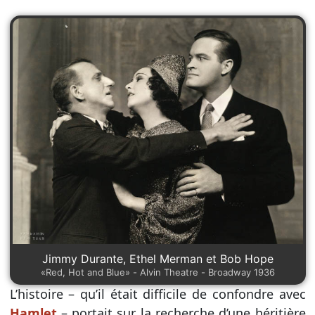
Jimmy Durante, Ethel Merman et Bob Hope
«Red, Hot and Blue» - Alvin Theatre - Broadway 1936
L’histoire – qu’il était difficile de confondre avec
Hamlet
– portait sur la recherche d’une héritière