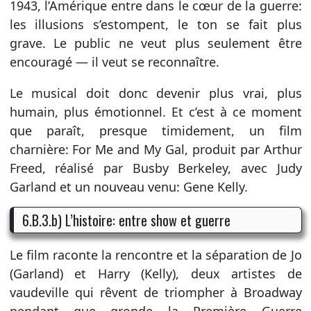
1943, l’Amérique entre dans le cœur de la guerre:
les illusions s’estompent, le ton se fait plus
grave. Le public ne veut plus seulement être
encouragé — il veut se reconnaître.
Le musical doit donc devenir plus vrai, plus
humain, plus émotionnel. Et c’est à ce moment
que paraît, presque timidement, un film
charnière: For Me and My Gal, produit par Arthur
Freed, réalisé par Busby Berkeley, avec Judy
Garland et un nouveau venu: Gene Kelly.
6.B.3.b) L’histoire: entre show et guerre
Le film raconte la rencontre et la séparation de Jo
(Garland) et Harry (Kelly), deux artistes de
vaudeville qui rêvent de triompher à Broadway
pendant que gronde la Première Guerre