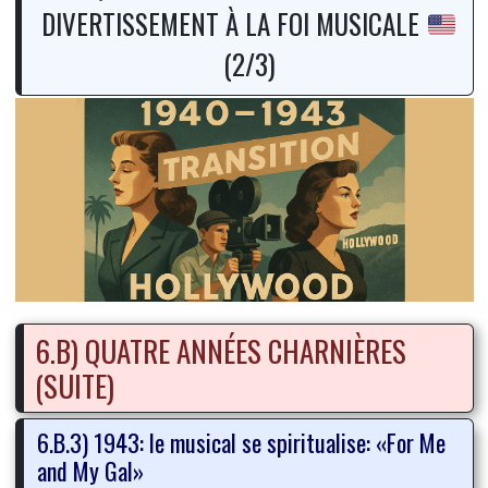
DIVERTISSEMENT À LA FOI MUSICALE
(2/3)
6.B) QUATRE ANNÉES CHARNIÈRES
(SUITE)
6.B.3) 1943: le musical se spiritualise: «For Me
and My Gal»