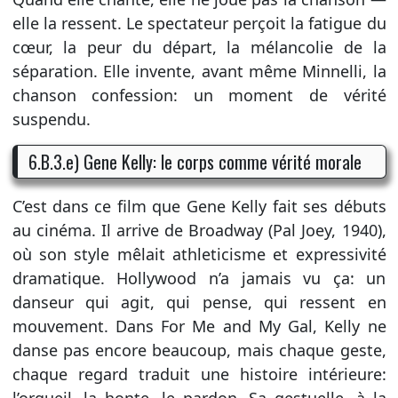
elle la ressent. Le spectateur perçoit la fatigue du
cœur, la peur du départ, la mélancolie de la
séparation. Elle invente, avant même Minnelli, la
chanson confession: un moment de vérité
suspendu.
6.B.3.e) Gene Kelly: le corps comme vérité morale
C’est dans ce film que Gene Kelly fait ses débuts
au cinéma. Il arrive de Broadway (Pal Joey, 1940),
où son style mêlait athleticisme et expressivité
dramatique. Hollywood n’a jamais vu ça: un
danseur qui agit, qui pense, qui ressent en
mouvement. Dans For Me and My Gal, Kelly ne
danse pas encore beaucoup, mais chaque geste,
chaque regard traduit une histoire intérieure:
l’orgueil, la honte, le pardon. Sa gestuelle, à la