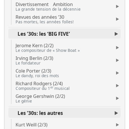
Divertissement
Ambition
La grande tension de la décennie
Revues des années ’30
Pas mortes, les années folles!
Les ’30s: les ‘BIG FIVE’
Jerome Kern (2/2)
Le compositeur de « Show Boat »
Irving Berlin (2/3)
Le fondateur
Cole Porter (2/3)
Le dandy, roi des mots
Richard Rodgers (2/4)
er
Compositeur du 1
musical
George Gershwin (2/2)
Le génie
Les ’30s: les autres
Kurt Weill (2/3)