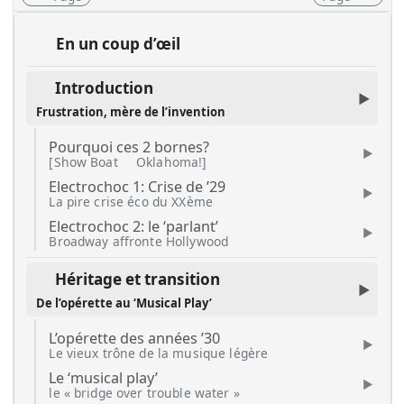
En un coup d’œil
Introduction
Frustration, mère de l’invention
Pourquoi ces 2 bornes?
[Show Boat
Oklahoma!]
Electrochoc 1: Crise de ’29
La pire crise éco du XXème
Electrochoc 2: le ‘parlant’
Broadway affronte Hollywood
Héritage et transition
De l’opérette au ‘Musical Play’
L’opérette des années ’30
Le vieux trône de la musique légère
Le ‘musical play’
le « bridge over trouble water »