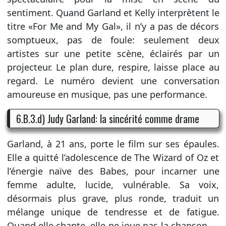
sentiment. Quand Garland et Kelly interprètent le
titre «For Me and My Gal», il n’y a pas de décors
somptueux, pas de foule: seulement deux
artistes sur une petite scène, éclairés par un
projecteur. Le plan dure, respire, laisse place au
regard. Le numéro devient une conversation
amoureuse en musique, pas une performance.
6.B.3.d) Judy Garland: la sincérité comme drame
Garland, à 21 ans, porte le film sur ses épaules.
Elle a quitté l’adolescence de The Wizard of Oz et
l’énergie naïve des Babes, pour incarner une
femme adulte, lucide, vulnérable. Sa voix,
désormais plus grave, plus ronde, traduit un
mélange unique de tendresse et de fatigue.
Quand elle chante, elle ne joue pas la chanson —