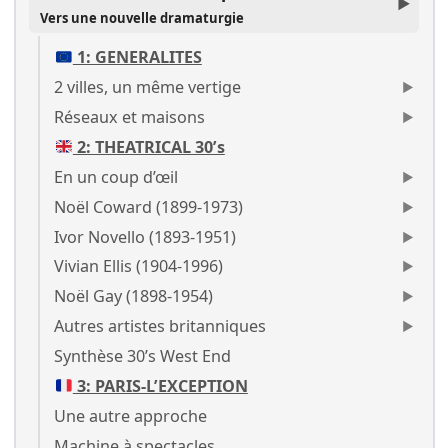
Vers une nouvelle dramaturgie
1: GENERALITES
2 villes, un même vertige
Réseaux et maisons
2: THEATRICAL 30’s
En un coup d’œil
Noël Coward (1899-1973)
Ivor Novello (1893-1951)
Vivian Ellis (1904-1996)
Noël Gay (1898-1954)
Autres artistes britanniques
Synthèse 30’s West End
3: PARIS-L’EXCEPTION
Une autre approche
Machine à spectacles