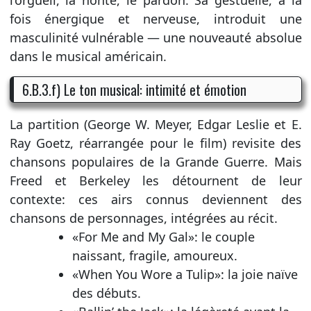
fois énergique et nerveuse, introduit une
masculinité vulnérable — une nouveauté absolue
dans le musical américain.
6.B.3.f) Le ton musical: intimité et émotion
La partition (George W. Meyer, Edgar Leslie et E.
Ray Goetz, réarrangée pour le film) revisite des
chansons populaires de la Grande Guerre. Mais
Freed et Berkeley les détournent de leur
contexte: ces airs connus deviennent des
chansons de personnages, intégrées au récit.
«For Me and My Gal»: le couple
naissant, fragile, amoureux.
«When You Wore a Tulip»: la joie naïve
des débuts.