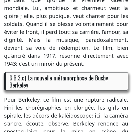
mondiale. Lui, ambitieux et charmeur, veut la
gloire ; elle, plus pudique, veut chanter pour les
soldats. Quand il se blesse volontairement pour
éviter le front, il perd tout: sa carrière, l’amour, sa
dignité. Mais la musique, paradoxalement,
devient sa voie de rédemption. Le film, bien
qu’ancré dans 1917, résonne directement avec
1943: c’est un miroir du présent.
6.B.3.c) La nouvelle métamorphose de Busby
Berkeley
Pour Berkeley, ce film est une rupture radicale.
Fini les chorégraphies en plongée, les girls en
spirale, les décors de kaléidoscope: ici, la caméra
s’ancre, écoute, observe. Berkeley renonce au
spectaculaire pour la mise en scène du