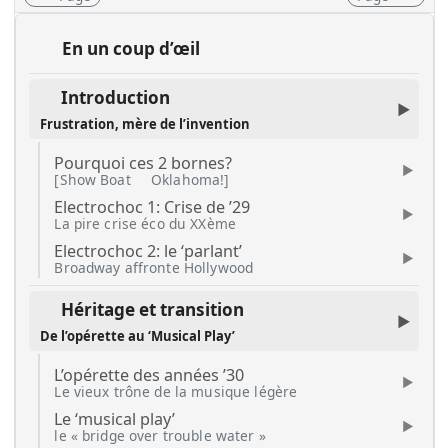
En un coup d’œil
Introduction
Frustration, mère de l’invention
Pourquoi ces 2 bornes?
[Show Boat
Oklahoma!]
Electrochoc 1: Crise de ’29
La pire crise éco du XXème
Electrochoc 2: le ‘parlant’
Broadway affronte Hollywood
Héritage et transition
De l’opérette au ‘Musical Play’
L’opérette des années ’30
Le vieux trône de la musique légère
Le ‘musical play’
le « bridge over trouble water »