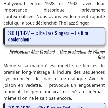
Hollywood entre 1928 et 1932, avec leur
importance historique brièvement
contextualisée. Nous avons évidemment rajouté
celui qui a tout déclenché: The Jazz Singer.
3.D.1) 1927 – «The Jazz Singer» – Le film
déclencheur
Réalisateur: Alan Crosland – Une production de Warner
Bros
Même si sa majorité est muette, ce film est le
premier long-métrage à inclure des séquences
synchronisées de chant et de dialogue. Avec Al
Jolson en vedette, il provoque un engouement
mondial. Le genre musical est né au cinéma…
même si on ne le sait pas encore.
3.D.2) 1928 – «The Singing Fool» – La