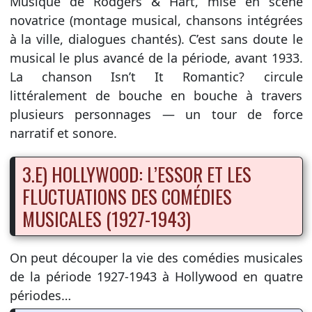
Musique de Rodgers & Hart, mise en scène
novatrice (montage musical, chansons intégrées
à la ville, dialogues chantés). C’est sans doute le
musical le plus avancé de la période, avant 1933.
La chanson Isn’t It Romantic? circule
littéralement de bouche en bouche à travers
plusieurs personnages — un tour de force
narratif et sonore.
3.E) HOLLYWOOD: L’ESSOR ET LES
FLUCTUATIONS DES COMÉDIES
MUSICALES (1927-1943)
On peut découper la vie des comédies musicales
de la période 1927-1943 à Hollywood en quatre
périodes…