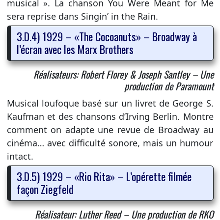
musical ». La chanson You Were Meant for Me
sera reprise dans Singin’ in the Rain.
3.D.4) 1929 – «The Cocoanuts» – Broadway à
l’écran avec les Marx Brothers
Réalisateurs: Robert Florey & Joseph Santley – Une
production de Paramount
Musical loufoque basé sur un livret de George S.
Kaufman et des chansons d’Irving Berlin. Montre
comment on adapte une revue de Broadway au
cinéma… avec difficulté sonore, mais un humour
intact.
3.D.5) 1929 – «Rio Rita» – L’opérette filmée
façon Ziegfeld
Réalisateur: Luther Reed – Une production de RKO