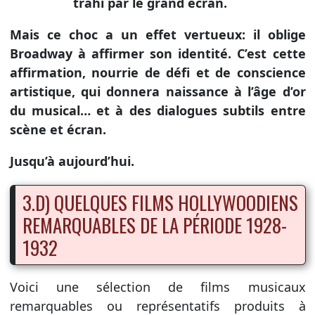
trahi par le grand écran.
Mais ce choc a un effet vertueux: il oblige
Broadway à affirmer son identité. C’est cette
affirmation, nourrie de défi et de conscience
artistique, qui donnera naissance à l’âge d’or
du musical… et à des dialogues subtils entre
scène et écran.
Jusqu’à aujourd’hui.
3.D) QUELQUES FILMS HOLLYWOODIENS
REMARQUABLES DE LA PÉRIODE 1928-
1932
Voici une sélection de films musicaux
remarquables ou représentatifs produits à