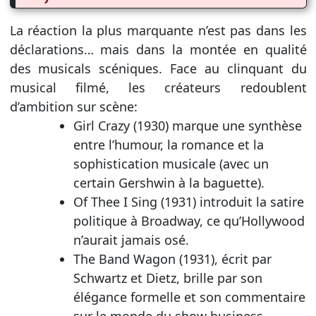
La réaction la plus marquante n’est pas dans les
déclarations… mais dans la montée en qualité
des musicals scéniques. Face au clinquant du
musical filmé, les créateurs redoublent
d’ambition sur scène:
Girl Crazy (1930) marque une synthèse
entre l’humour, la romance et la
sophistication musicale (avec un
certain Gershwin à la baguette).
Of Thee I Sing (1931) introduit la satire
politique à Broadway, ce qu’Hollywood
n’aurait jamais osé.
The Band Wagon (1931), écrit par
Schwartz et Dietz, brille par son
élégance formelle et son commentaire
sur le monde du show business.