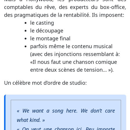
comptables du rêve, des experts du box-office,
des pragmatiques de la rentabilité. Ils imposent:
le casting
le découpage
le montage final
parfois même le contenu musical
(avec des injonctions ressemblant à:
«Il nous faut une chanson comique
entre deux scènes de tension… »).
Un célèbre mot d’ordre de studio:
« We want a song here. We don’t care
what kind. »
« On veut une chanson ici. Peu importe