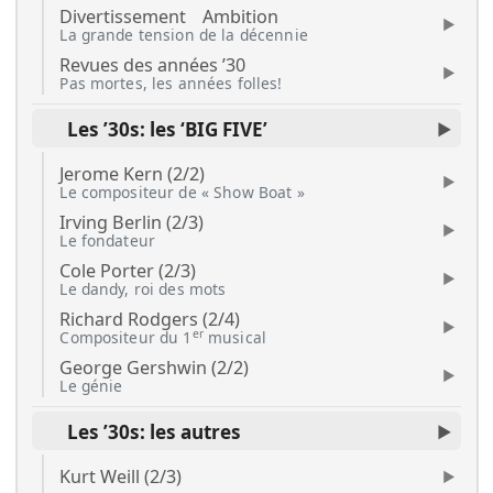
Divertissement
Ambition
La grande tension de la décennie
Revues des années ’30
Pas mortes, les années folles!
Les ’30s: les ‘BIG FIVE’
Jerome Kern (2/2)
Le compositeur de « Show Boat »
Irving Berlin (2/3)
Le fondateur
Cole Porter (2/3)
Le dandy, roi des mots
Richard Rodgers (2/4)
er
Compositeur du 1
musical
George Gershwin (2/2)
Le génie
Les ’30s: les autres
Kurt Weill (2/3)