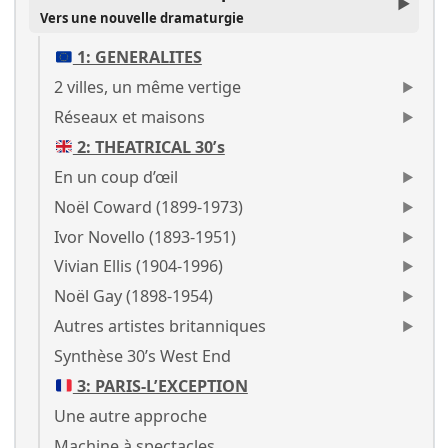
Vers une nouvelle dramaturgie
1: GENERALITES
2 villes, un même vertige
Réseaux et maisons
2: THEATRICAL 30’s
En un coup d’œil
Noël Coward (1899-1973)
Ivor Novello (1893-1951)
Vivian Ellis (1904-1996)
Noël Gay (1898-1954)
Autres artistes britanniques
Synthèse 30’s West End
3: PARIS-L’EXCEPTION
Une autre approche
Machine à spectacles