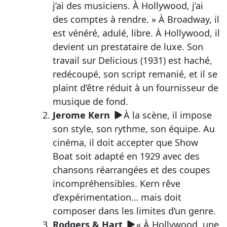
j’ai des musiciens. À Hollywood, j’ai
des comptes à rendre. » À Broadway, il
est vénéré, adulé, libre. À Hollywood, il
devient un prestataire de luxe. Son
travail sur Delicious (1931) est haché,
redécoupé, son script remanié, et il se
plaint d’être réduit à un fournisseur de
musique de fond.
Jerome Kern
À la scène, il impose
son style, son rythme, son équipe. Au
cinéma, il doit accepter que Show
Boat soit adapté en 1929 avec des
chansons réarrangées et des coupes
incompréhensibles. Kern rêve
d’expérimentation… mais doit
composer dans les limites d’un genre.
Rodgers & Hart
« À Hollywood, une