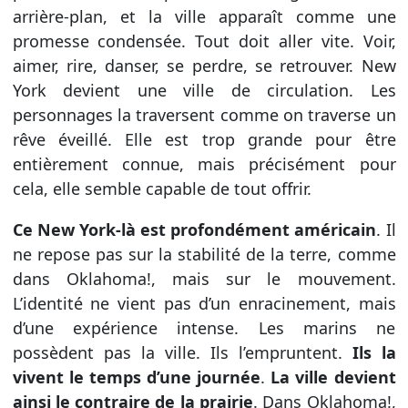
arrière-plan, et la ville apparaît comme une
promesse condensée. Tout doit aller vite. Voir,
aimer, rire, danser, se perdre, se retrouver. New
York devient une ville de circulation. Les
personnages la traversent comme on traverse un
rêve éveillé. Elle est trop grande pour être
entièrement connue, mais précisément pour
cela, elle semble capable de tout offrir.
Ce New York-là est profondément américain
. Il
ne repose pas sur la stabilité de la terre, comme
dans Oklahoma!, mais sur le mouvement.
L’identité ne vient pas d’un enracinement, mais
d’une expérience intense. Les marins ne
possèdent pas la ville. Ils l’empruntent.
Ils la
vivent le temps d’une journée
.
La ville devient
ainsi le contraire de la prairie
. Dans Oklahoma!,