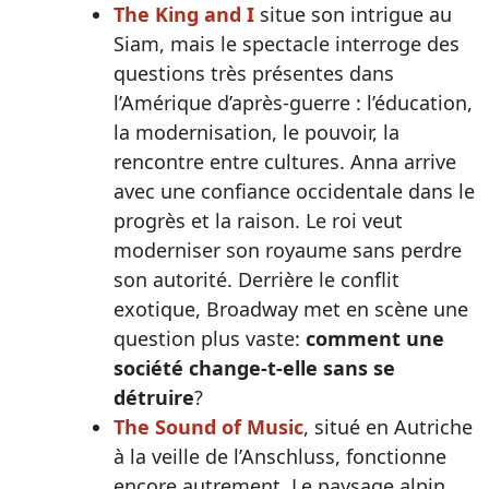
The King and I
situe son intrigue au
Siam, mais le spectacle interroge des
questions très présentes dans
l’Amérique d’après-guerre : l’éducation,
la modernisation, le pouvoir, la
rencontre entre cultures. Anna arrive
avec une confiance occidentale dans le
progrès et la raison. Le roi veut
moderniser son royaume sans perdre
son autorité. Derrière le conflit
exotique, Broadway met en scène une
question plus vaste:
comment une
société change-t-elle sans se
détruire
?
The Sound of Music
, situé en Autriche
à la veille de l’Anschluss, fonctionne
encore autrement. Le paysage alpin