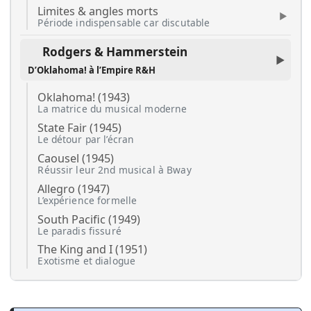
Limites & angles morts
Période indispensable car discutable
Rodgers & Hammerstein
D’Oklahoma! à l’Empire R&H
Oklahoma! (1943)
La matrice du musical moderne
State Fair (1945)
Le détour par l’écran
Caousel (1945)
Réussir leur 2nd musical à Bway
Allegro (1947)
L’expérience formelle
South Pacific (1949)
Le paradis fissuré
The King and I (1951)
Exotisme et dialogue