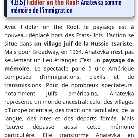
4.B.5)
Fiddler on the Roof
: Anatevka comme
mémoire de l’immigration
Avec Fiddler on the Roof, le paysage est à
nouveau déplacé hors des États-Unis. L’action se
situe dans
un village juif de la Russie tsariste
.
Mais pour Broadway, en 1964, Anatevka n’est pas
seulement un lieu étranger. C’est un
paysage de
mémoire
. Le spectacle parle à une Amérique
composée d’immigrations, d’exils et de
transmissions. Pour de nombreux spectateurs,
notamment juifs américains, Anatevka
représente un monde ancestral: celui des villages
d’Europe orientale, des traditions familiales, de la
langue, des rites et des départs forcés. Mais
l’œuvre dépasse aussi cette mémoire
particulière. Elle transforme Anatevka en