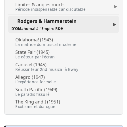
Limites & angles morts
Période indispensable car discutable
Rodgers & Hammerstein
D’Oklahoma! à l’Empire R&H
Oklahoma! (1943)
La matrice du musical moderne
State Fair (1945)
Le détour par l’écran
Caousel (1945)
Réussir leur 2nd musical à Bway
Allegro (1947)
L’expérience formelle
South Pacific (1949)
Le paradis fissuré
The King and I (1951)
Exotisme et dialogue