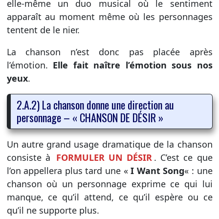
elle-même un duo musical où le sentiment
apparaît au moment même où les personnages
tentent de le nier.
La chanson n’est donc pas placée après
l’émotion.
Elle fait naître l’émotion sous nos
yeux
.
2.A.2) La chanson donne une direction au
personnage – « CHANSON DE DÉSIR »
Un autre grand usage dramatique de la chanson
consiste à
FORMULER UN DÉSIR
. C’est ce que
l’on appellera plus tard une «
I Want Song
« : une
chanson où un personnage exprime ce qui lui
manque, ce qu’il attend, ce qu’il espère ou ce
qu’il ne supporte plus.