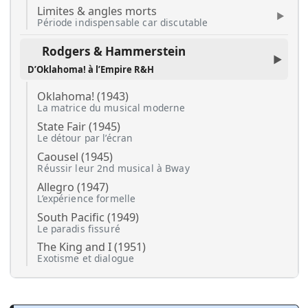
Limites & angles morts
Période indispensable car discutable
Rodgers & Hammerstein
D’Oklahoma! à l’Empire R&H
Oklahoma! (1943)
La matrice du musical moderne
State Fair (1945)
Le détour par l’écran
Caousel (1945)
Réussir leur 2nd musical à Bway
Allegro (1947)
L’expérience formelle
South Pacific (1949)
Le paradis fissuré
The King and I (1951)
Exotisme et dialogue