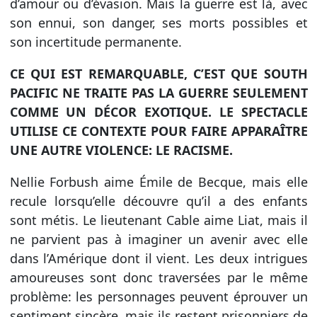
d’amour ou d’évasion. Mais la guerre est là, avec
son ennui, son danger, ses morts possibles et
son incertitude permanente.
CE QUI EST REMARQUABLE, C’EST QUE SOUTH
PACIFIC NE TRAITE PAS LA GUERRE SEULEMENT
COMME UN DÉCOR EXOTIQUE. LE SPECTACLE
UTILISE CE CONTEXTE POUR FAIRE APPARAÎTRE
UNE AUTRE VIOLENCE: LE RACISME.
Nellie Forbush aime Émile de Becque, mais elle
recule lorsqu’elle découvre qu’il a des enfants
sont métis. Le lieutenant Cable aime Liat, mais il
ne parvient pas à imaginer un avenir avec elle
dans l’Amérique dont il vient. Les deux intrigues
amoureuses sont donc traversées par le même
problème: les personnages peuvent éprouver un
sentiment sincère, mais ils restent prisonniers de