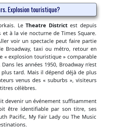
eurs. Explosion touristique?
orkais. Le
Theatre District
est depuis
s et à la vie nocturne de Times Square.
ler voir un spectacle peut faire partie
 de Broadway, taxi ou métro, retour en
une « explosion touristique » comparable
. Dans les années 1950, Broadway n’est
 plus tard. Mais il dépend déjà de plus
ateurs venus des « suburbs », visiteurs
itres célèbres.
doit devenir un événement suffisamment
it être identifiable par son titre, ses
th Pacific, My Fair Lady ou The Music
stinations.