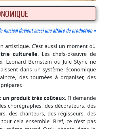
CONOMIQUE
e musical devient aussi une affaire de production »
n artistique. C’est aussi un moment où
trie culturelle
. Les chefs-d’œuvre de
r, Leonard Bernstein ou Jule Styne ne
 naissent dans un système économique
vaincre, des tournées à organiser, des
 préparer.
t un produit très coûteux
. Il demande
des chorégraphes, des décorateurs, des
rs, des chanteurs, des régisseurs, des
tout cela ensemble. Bref, ce n’est pas