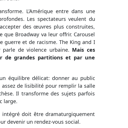
transforme. L’Amérique entre dans une
profondes. Les spectateurs veulent du
à accepter des œuvres plus construites,
e que Broadway va leur offrir. Carousel
de guerre et de racisme. The King and I
 parle de violence urbaine.
Mais ces
ar de grandes partitions et par une
 équilibre délicat: donner au public
sez de lisibilité pour remplir la salle
thèse. Il transforme des sujets parfois
c large.
al intégré doit être dramaturgiquement
ur devenir un rendez-vous social.