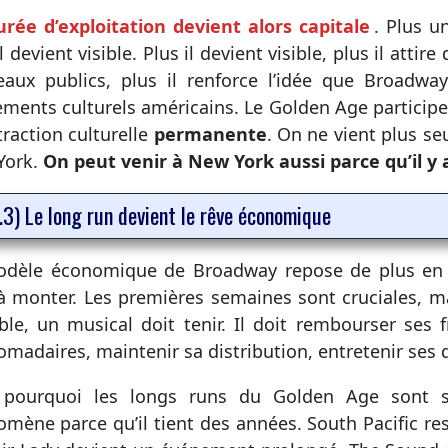
urée d’exploitation devient alors capitale
. Plus u
l devient visible. Plus il devient visible, plus il attir
aux publics, plus il renforce l’idée que Broadwa
ments culturels américains. Le Golden Age particip
traction culturelle
permanente
. On ne vient plus s
York.
On peut venir à New York aussi parce qu’il y
.3) Le long run devient le rêve économique
dèle économique de Broadway repose de plus en p
à monter. Les premières semaines sont cruciales, ma
ble, un musical doit tenir. Il doit rembourser ses 
madaires, maintenir sa distribution, entretenir ses dé
t pourquoi les longs runs du Golden Age sont s
mène parce qu’il tient des années. South Pacific rest