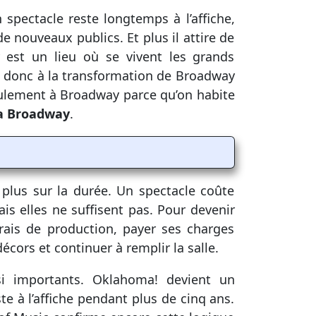
n spectacle reste longtemps à l’affiche,
e de nouveaux publics. Et plus il attire de
y est un lieu où se vivent les grands
e donc à la transformation de Broadway
eulement à Broadway parce qu’on habite
 a Broadway
.
lus sur la durée. Un spectacle coûte
is elles ne suffisent pas. Pour devenir
frais de production, payer ses charges
cors et continuer à remplir la salle.
i importants. Oklahoma! devient un
e à l’affiche pendant plus de cinq ans.