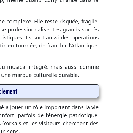
mp, même quand Curly chante dans la
 complexe. Elle reste risquée, fragile,
 se professionnalise. Les grands succès
stiques. Ils sont aussi des opérations
r en tournée, de franchir l’Atlantique,
 du musical intégré, mais aussi comme
 une marque culturelle durable.
mblement
 à jouer un rôle important dans la vie
fort, parfois de l’énergie patriotique.
-Yorkais et les visiteurs cherchent des
un sens.