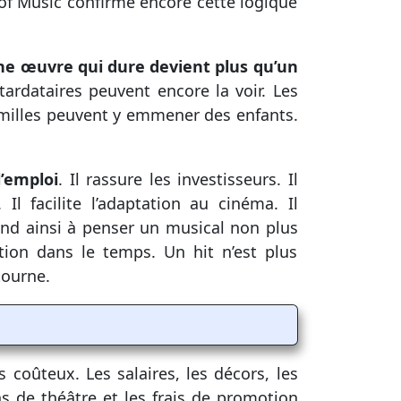
f Music confirme encore cette logique
e œuvre qui dure devient plus qu’un
tardataires peuvent encore la voir. Les
amilles peuvent y emmener des enfants.
 l’emploi
. Il rassure les investisseurs. Il
 Il facilite l’adaptation au cinéma. Il
end ainsi à penser un musical non plus
ion dans le temps. Un hit n’est plus
tourne.
coûteux. Les salaires, les décors, les
ns de théâtre et les frais de promotion