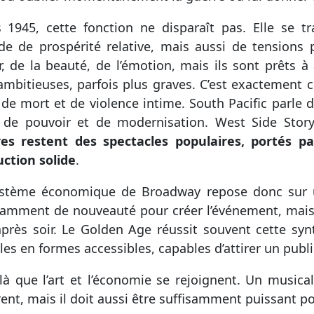
 1945, cette fonction ne disparaît pas. Elle se 
de de prospérité relative, mais aussi de tensions 
ir, de la beauté, de l’émotion, mais ils sont prêts 
ambitieuses, parfois plus graves. C’est exactement c
 de mort et de violence intime. South Pacific parle 
 de pouvoir et de modernisation. West Side Story
es restent des spectacles populaires, portés p
ction solide
.
stème économique de Broadway repose donc sur un
samment de nouveauté pour créer l’événement, mais as
après soir. Le Golden Age réussit souvent cette syn
ciles en formes accessibles, capables d’attirer un publi
 là que l’art et l’économie se rejoignent. Un music
ent, mais il doit aussi être suffisamment puissant po