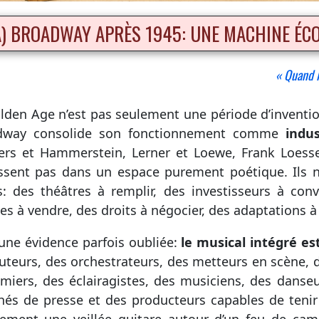
A) BROADWAY APRÈS 1945: UNE MACHINE É
« Quand l
lden Age n’est pas seulement une période d’inventio
dway consolide son fonctionnement comme
indus
rs et Hammerstein, Lerner et Loewe, Frank Loesse
ssent pas dans un espace purement poétique. Ils
s: des théâtres à remplir, des investisseurs à con
es à vendre, des droits à négocier, des adaptations à
 une évidence parfois oubliée:
le musical intégré es
uteurs, des orchestrateurs, des metteurs en scène, 
miers, des éclairagistes, des musiciens, des danseu
hés de presse et des producteurs capables de tenir 